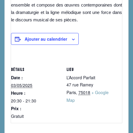
ensemble et compose des œuvres contemporaines dont
la dramaturgie et la ligne mélodique sont une force dans
le discours musical de ses pièces.
Ajouter au calendrier
DÉTAILS
LIEU
Date :
L’Accord Parfait
47 rue Ramey
03/05/2025
Paris
,
75018
+ Google
Heure :
Map
20:30 - 21:30
Prix :
Gratuit