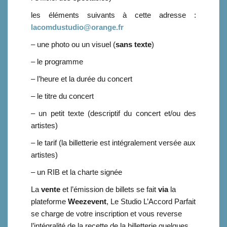
les éléments suivants à cette adresse :
lacomdustudio@orange.fr
– une photo ou un visuel (
sans texte
)
– le programme
– l’heure et la durée du concert
– le titre du concert
– un petit texte (descriptif du concert et/ou des
artistes)
– le tarif (la billetterie est intégralement versée aux
artistes)
– un RIB et l
a charte signée
La
vente
et l’émission de billets se fait
via
la
plateforme
Weezevent
, Le Studio L’Accord Parfait
se charge de votre inscription et vous reverse
l’intégralité de la recette de la billetterie quelques