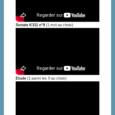
Sonate K311
n°9
(1 mvt au choix)
Etude
(1 parmi les 9 au choix)