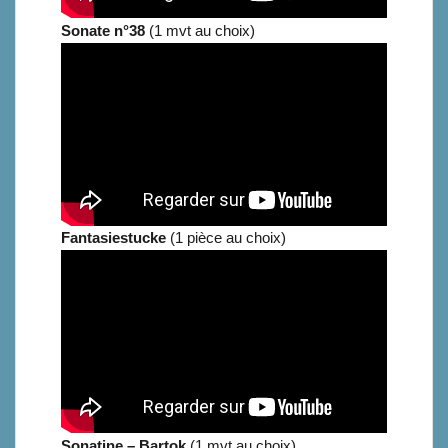
Sonate n°38
(1 mvt au choix)
Fantasiestucke
(1 pièce au choix)
Sonatine – Bartok
(1 mvt au choix)