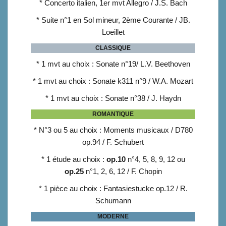
* Concerto italien, 1er mvt Allegro / J.S. Bach
* Suite n°1 en Sol mineur, 2ème Courante / JB.
Loeillet
CLASSIQUE
* 1 mvt au choix : Sonate n°19/ L.V. Beethoven
* 1 mvt au choix : Sonate k311 n°9 / W.A. Mozart
* 1 mvt au choix : Sonate n°38 / J. Haydn
ROMANTIQUE
* N°3 ou 5 au choix : Moments musicaux / D780
op.94 / F. Schubert
* 1 étude au choix :
op.10
n°4, 5, 8, 9, 12 ou
op.25
n°1, 2, 6, 12 / F. Chopin
* 1 pièce au choix : Fantasiestucke op.12 / R.
Schumann
MODERNE