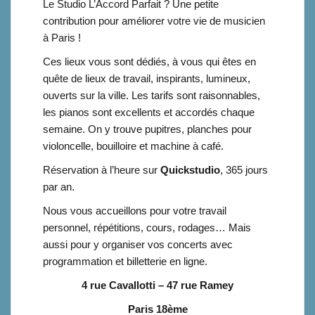
Le Studio L’Accord Parfait ? Une petite
contribution pour améliorer votre vie de musicien
à Paris !
Ces lieux vous sont dédiés, à vous qui êtes en
quête de lieux de travail, inspirants, lumineux,
ouverts sur la ville. Les tarifs sont raisonnables,
les pianos sont excellents et accordés chaque
semaine. On y trouve pupitres, planches pour
violoncelle, bouilloire et machine à café.
Réservation à l’heure sur
Quickstudio
, 365 jours
par an.
Nous vous accueillons pour votre travail
personnel, répétitions, cours, rodages… Mais
aussi pour y organiser vos concerts avec
programmation et billetterie en ligne.
4 rue Cavallotti – 47 rue Ramey
Paris 18ème