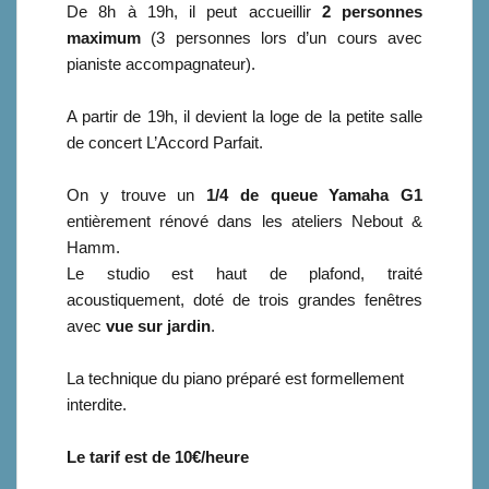
De 8h à 19h, il peut accueillir
2 personnes
maximum
(3 personnes lors d’un cours avec
pianiste accompagnateur).
A partir de 19h, il devient la loge de la petite salle
de concert L’Accord Parfait.
On y trouve un
1/4 de queue Yamaha G1
entièrement rénové dans les ateliers Nebout &
Hamm.
Le studio est haut de plafond, traité
acoustiquement, doté de trois grandes fenêtres
avec
vue sur jardin
.
La technique du piano préparé est formellement
interdite.
Le tarif est de 10€/heure