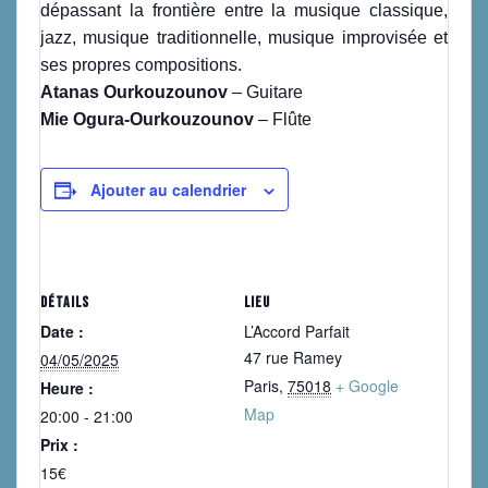
dépassant la frontière entre la musique classique,
jazz, musique traditionnelle, musique improvisée et
ses propres compositions.
Atanas Ourkouzounov
– Guitare
Mie Ogura-Ourkouzounov
– Flûte
Ajouter au calendrier
DÉTAILS
LIEU
Date :
L’Accord Parfait
47 rue Ramey
04/05/2025
Paris
,
75018
+ Google
Heure :
Map
20:00 - 21:00
Prix :
15€