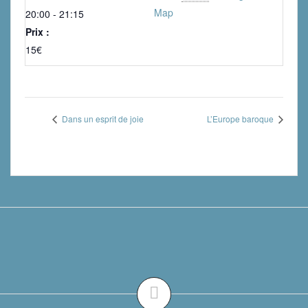
Map
20:00 - 21:15
Prix :
15€
Dans un esprit de joie
L’Europe baroque