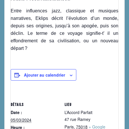
Entre influences jazz, classique et musiques
narratives, Eklips décrit l’évolution d’un monde,
depuis ses origines, jusqu’à son apogée, puis son
déclin. Le terme de ce voyage signifie-t’ il un
effondrement de sa civilisation, ou un nouveau
départ ?
Ajouter au calendrier
DÉTAILS
LIEU
Date :
L’Accord Parfait
47 rue Ramey
05/03/2024
Paris
,
75018
+ Google
Heure :