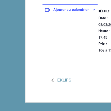
Ajouter au calendrier
DÉTAILS
Date :
08/03/2
Heure :
17:45 -
Prix :
10€ à 1
EKLIPS