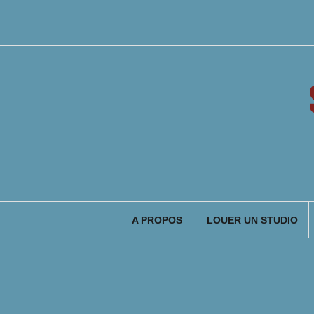
Aller
au
contenu
A PROPOS
LOUER UN STUDIO