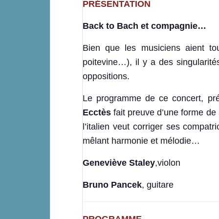
PRÉSENTATION
Back to Bach et compagnie…
Bien que les musiciens aient tou
poitevine…), il y a des singularite
oppositions.
Le programme de ce concert, pré
Ecctès
fait preuve d’une forme de 
l’italien veut corriger ses compatri
mêlant harmonie et mélodie…
Geneviève Staley
,violon
Bruno Pancek
, guitare