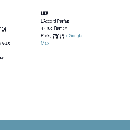
LIEU
L’Accord Parfait
47 rue Ramey
024
Paris
,
75018
+ Google
Map
 18:45
5€