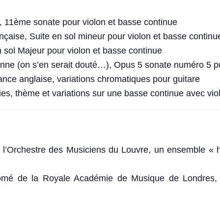
 11ème sonate pour violon et basse continue
çaise, Suite en sol mineur pour violon et basse continu
sol Majeur pour violon et basse continue
nne (on s’en serait douté…), Opus 5 sonate numéro 5 p
nce anglaise, variations chromatiques pour guitare
ies, thème et variations sur une basse continue avec vio
’Orchestre des Musiciens du Louvre, un ensemble « hist
ômé de la Royale Académie de Musique de Londres