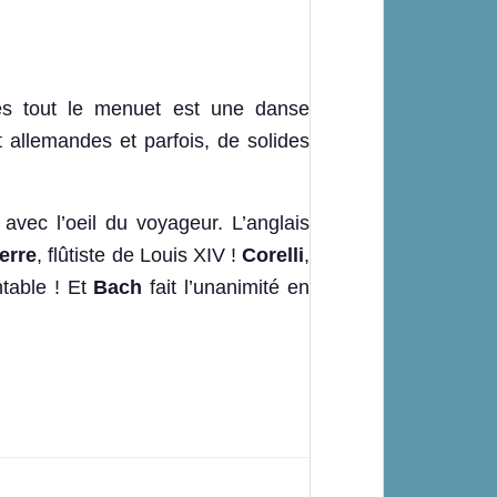
rès tout le menuet est une danse
et allemandes et parfois, de solides
vec l’oeil du voyageur. L’anglais
erre
, flûtiste de Louis XIV !
Corelli
,
antable ! Et
Bach
fait l’unanimité en