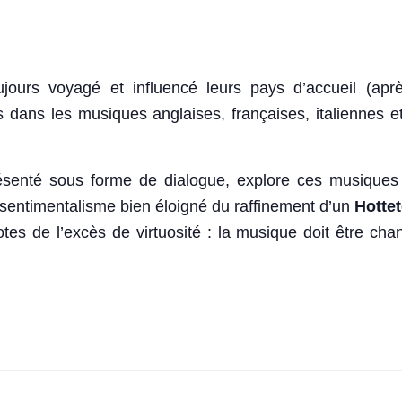
jours voyagé et influencé leurs pays d’accueil (ap
́s dans les musiques anglaises, françaises, italiennes 
senté sous forme de dialogue, explore ces musiques a
sentimentalisme bien éloigné du raffinement d’un
Hottet
otes de l’excès de virtuosité : la musique doit être ch