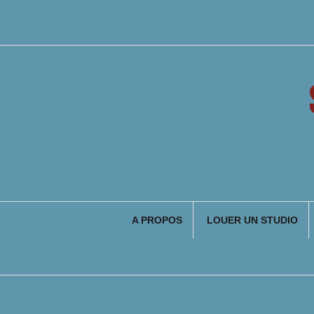
Aller
au
contenu
A PROPOS
LOUER UN STUDIO