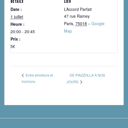
DÉTAILS
LIEU
Date :
L’Accord Parfait
47 rue Ramey
1 juillet
Paris
,
75018
+ Google
Heure :
Map
20:00 - 20:45
Prix :
5€
DE PIAZZOLLA À NOS
Entre émotions et
horizons
JOURS