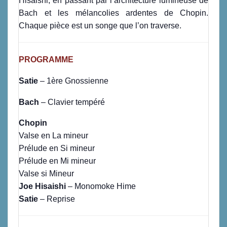
Hisaishi, en passant par l’architecture lumineuse de
Bach et les mélancolies ardentes de Chopin.
Chaque pièce est un songe que l’on traverse.
PROGRAMME
Satie
– 1ère Gnossienne
Bach
– Clavier tempéré
Chopin
Valse en La mineur
Prélude en Si mineur
Prélude en Mi mineur
Valse si Mineur
Joe Hisaishi
– Monomoke Hime
Satie
– Reprise