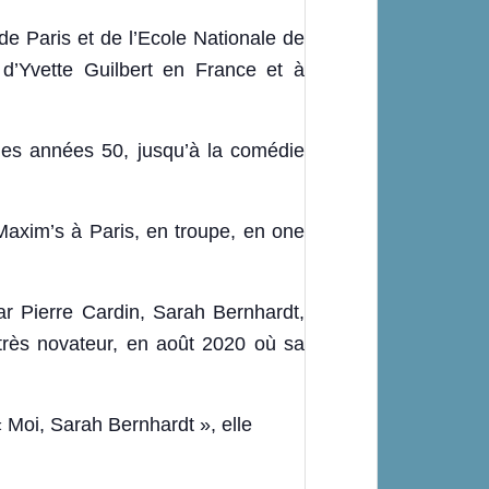
e Paris et de l’Ecole Nationale de
d’Yvette Guilbert en France et à
des années 50, jusqu’à la comédie
Maxim’s à Paris, en troupe, en one
ar Pierre Cardin, Sarah Bernhardt,
très novateur, en août 2020 où sa
« Moi, Sarah Bernhardt », elle