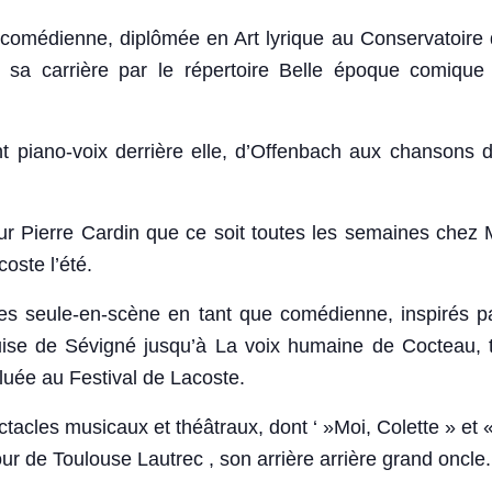
 comédienne, diplômée en Art lyrique au Conservatoire d
 carrière par le répertoire Belle époque comique 
t piano-voix derrière elle, d’Offenbach aux chansons 
our Pierre Cardin que ce soit toutes les semaines chez 
ste l’été.
es seule-en-scène en tant que comédienne, inspirés p
ise de Sévigné jusqu’à La voix humaine de Cocteau, 
uée au Festival de Lacoste.
tacles musicaux et théâtraux, dont ‘ »Moi, Colette » et 
r de Toulouse Lautrec , son arrière arrière grand oncle.