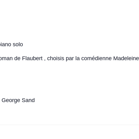
iano solo
 roman de Flaubert , choisis par la comédienne Madelein
à George Sand