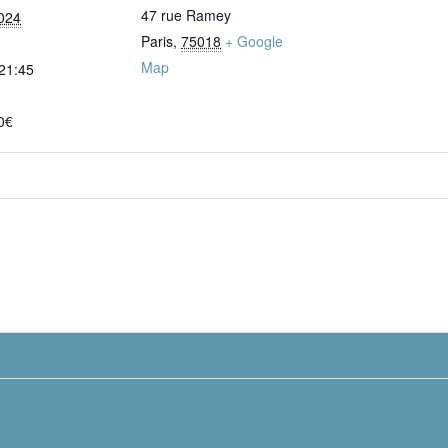
47 rue Ramey
024
Paris
,
75018
+ Google
Map
 21:45
0€