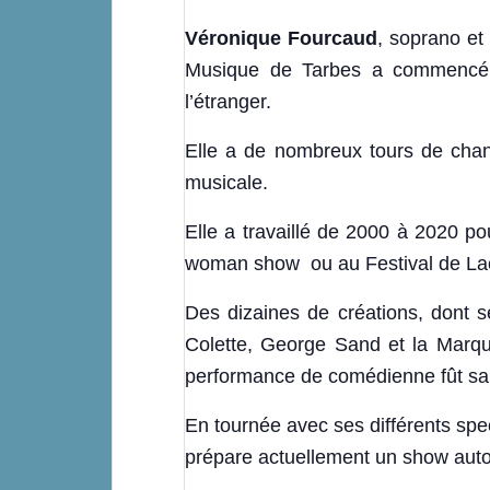
Véronique Fourcaud
, soprano et
Musique de Tarbes a commencé sa
l’étranger.
Elle a de nombreux tours de chan
musicale.
Elle a travaillé de 2000 à 2020 p
woman show ou au Festival de Laco
Des dizaines de créations, dont s
Colette, George Sand et la Marqu
performance de comédienne fût sal
En tournée avec ses différents spec
prépare actuellement un show autou