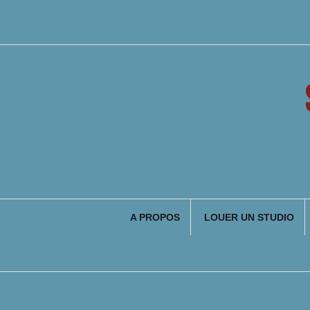
Aller
au
contenu
A PROPOS
LOUER UN STUDIO