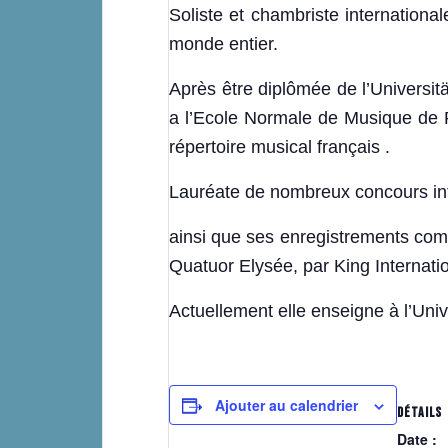
Soliste et chambriste international
monde entier.
Après être diplômée de l’Universit
a l’Ecole Normale de Musique de P
répertoire musical français .
Lauréate de nombreux concours inter
ainsi que ses enregistrements com
Quatuor Elysée, par King Internatio
Actuellement elle enseigne à l’Unive
Ajouter au calendrier
DÉTAILS
Date :