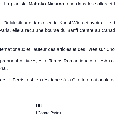
e, La pianiste
Mahoko Nakano
joue dans les salles et l
ät für Musik und darstellende Kunst Wien et avoir eu le d
aris, elle a reçu une bourse du Banff Centre au Canada,
nationaux et l’auteur des articles et des livres sur Cho
prennent « Live », « Le Temps Romantique », et « Au c
nal.
rsité Ferris, est en résidence à la Cité Internationale de
LIEU
L’Accord Parfait