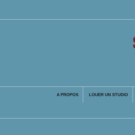
Aller
au
contenu
A PROPOS
LOUER UN STUDIO