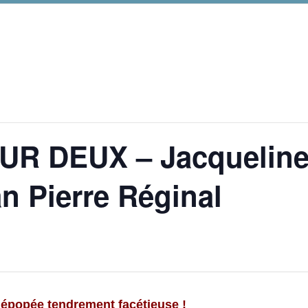
UR DEUX – Jacqueline
 Pierre Réginal
’épopée tendrement facétieuse !