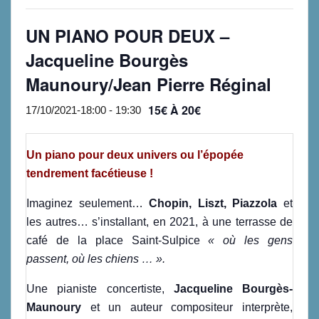
UN PIANO POUR DEUX –
Jacqueline Bourgès
Maunoury/Jean Pierre Réginal
15€ À 20€
17/10/2021-18:00
-
19:30
Un piano pour deux univers ou l’épopée
tendrement facétieuse !
Imaginez seulement…
Chopin, Liszt, Piazzola
et
les autres… s’installant, en 2021, à une terrasse de
café de la place Saint-Sulpice
« où les gens
passent,
où les chiens … ».
Une pianiste concertiste,
Jacqueline Bourgès-
Maunoury
et un auteur compositeur interprète,