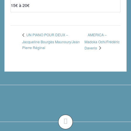
15€ à 20€
AMERICA –
UN PIANO POUR DEUX –
Jacqueline Bourgès Maunoury/Jean
Madoka Ochi/Frédéric
Pierre Réginal
Daverio