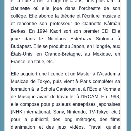
et la flûte à bec à l’âge de 4 ans, puis plus tard la
clarinette où elle joue dans l’orchestre de son
collège. Elle aborde la théorie et l’écriture musicale
et rencontre son professeur de clarinette Kàlmàn
Berkes. En 1994 Kaori sort son premier CD. Elle
joue dans le Nicolaus Esterhazy Sinfonia à
Budapest. Elle se produit au Japon, en Hongrie, aux
États-Unis, en Grande-Bretagne, au Mexique, en
France, en Italie, etc.
Elle acquiert une licence et un Master à l’Academia
Musicae de Tokyo, puis vient à Paris compléter sa
formation à la Schola Cantorum et à l’École Normale
de Musique avant de travailler à l’IRCAM. En 1998,
elle compose pour plusieurs entreprises japonaises
(NHK international, Sony, Nintendo, TV-Tokyo, etc.)
pour la publicité, des long métrages, des films
d’animation et des jeux vidéos. Travail qu’elle