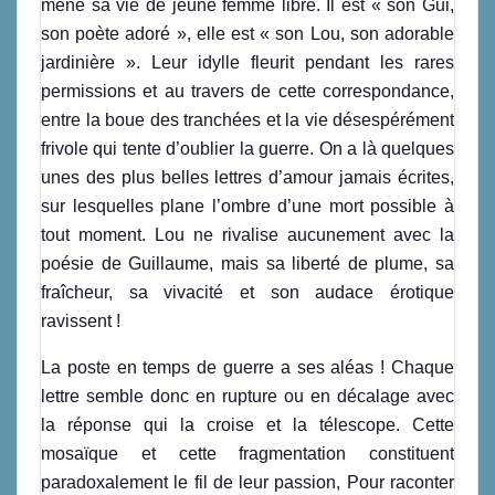
mène sa vie de jeune femme libre. Il est « son Gui,
son poète adoré », elle est « son Lou, son adorable
jardinière ». Leur idylle fleurit pendant les rares
permissions et au travers de cette correspondance,
entre la boue des tranchées et la vie désespérément
frivole qui tente d’oublier la guerre. On a là quelques
unes des plus belles lettres d’amour jamais écrites,
sur lesquelles plane l’ombre d’une mort possible à
tout moment. Lou ne rivalise aucunement avec la
poésie de Guillaume, mais sa liberté de plume, sa
fraîcheur, sa vivacité et son audace érotique
ravissent !
La poste en temps de guerre a ses aléas ! Chaque
lettre semble donc en rupture ou en décalage avec
la réponse qui la croise et la télescope. Cette
mosaïque et cette fragmentation constituent
paradoxalement le fil de leur passion, Pour raconter