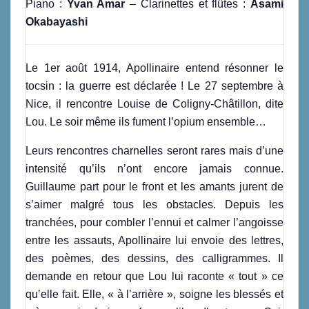
Piano :
Yvan Amar
– Clarinettes et flûtes :
Asami
Okabayashi
Le 1er août 1914, Apollinaire entend résonner le
tocsin : la guerre est déclarée ! Le 27 septembre à
Nice, il rencontre Louise de Coligny-Châtillon, dite
Lou. Le soir même ils fument l’opium ensemble…
Leurs rencontres charnelles seront rares mais d’une
intensité qu’ils n’ont encore jamais connue.
Guillaume part pour le front et les amants jurent de
s’aimer malgré tous les obstacles. Depuis les
tranchées, pour combler l’ennui et calmer l’angoisse
entre les assauts, Apollinaire lui envoie des lettres,
des poèmes, des dessins, des calligrammes. Il
demande en retour que Lou lui raconte « tout » ce
qu’elle fait. Elle, « à l’arrière », soigne les blessés et