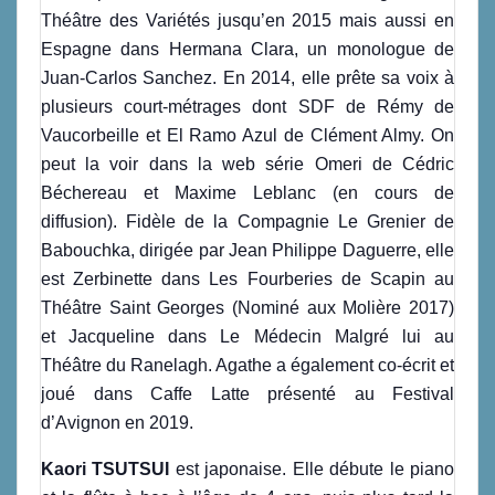
Théâtre des Variétés jusqu’en 2015 mais aussi en
Espagne dans Hermana Clara, un monologue de
Juan-Carlos Sanchez. En 2014, elle prête sa voix à
plusieurs court-métrages dont SDF de Rémy de
Vaucorbeille et El Ramo Azul de Clément Almy. On
peut la voir dans la web série Omeri de Cédric
Béchereau et Maxime Leblanc (en cours de
diffusion). Fidèle de la Compagnie Le Grenier de
Babouchka, dirigée par Jean Philippe Daguerre, elle
est Zerbinette dans Les Fourberies de Scapin au
Théâtre Saint Georges (Nominé aux Molière 2017)
et Jacqueline dans Le Médecin Malgré lui au
Théâtre du Ranelagh. Agathe a également co-écrit et
joué dans Caffe Latte présenté au Festival
d’Avignon en 2019.
Kaori TSUTSUI
est japonaise. Elle débute le piano