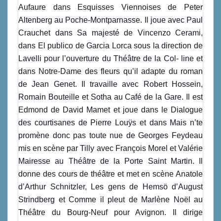
Aufaure dans Esquisses Viennoises de Peter
Altenberg au Poche-Montparnasse. Il joue avec Paul
Crauchet dans Sa majesté de Vincenzo Cerami,
dans El publico de Garcia Lorca sous la direction de
Lavelli pour l’ouverture du Théâtre de la Col- line et
dans Notre-Dame des fleurs qu’il adapte du roman
de Jean Genet. Il travaille avec Robert Hossein,
Romain Bouteille et Sotha au Café de la Gare. Il est
Edmond de David Mamet et joue dans le Dialogue
des courtisanes de Pierre Louÿs et dans Mais n’te
promène donc pas toute nue de Georges Feydeau
mis en scène par Tilly avec François Morel et Valérie
Mairesse au Théâtre de la Porte Saint Martin. Il
donne des cours de théâtre et met en scène Anatole
d’Arthur Schnitzler, Les gens de Hemsö d’August
Strindberg et Comme il pleut de Marlène Noël au
Théâtre du Bourg-Neuf pour Avignon. Il dirige