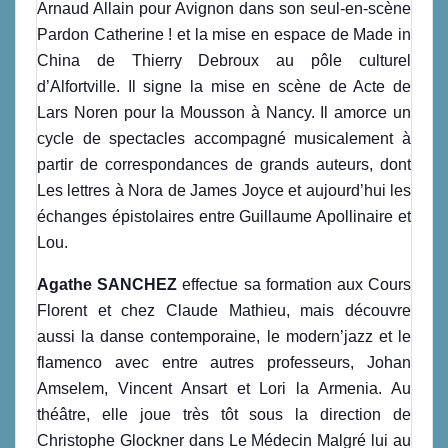
Arnaud Allain pour Avignon dans son seul-en-scène
Pardon Catherine ! et la mise en espace de Made in
China de Thierry Debroux au pôle culturel
d’Alfortville. Il signe la mise en scène de Acte de
Lars Noren pour la Mousson à Nancy. Il amorce un
cycle de spectacles accompagné musicalement à
partir de correspondances de grands auteurs, dont
Les lettres à Nora de James Joyce et aujourd’hui les
échanges épistolaires entre Guillaume Apollinaire et
Lou.
Agathe SANCHEZ
effectue sa formation aux Cours
Florent et chez Claude Mathieu, mais découvre
aussi la danse contemporaine, le modern’jazz et le
flamenco avec entre autres professeurs, Johan
Amselem, Vincent Ansart et Lori la Armenia. Au
théâtre, elle joue très tôt sous la direction de
Christophe Glockner dans Le Médecin Malgré lui au