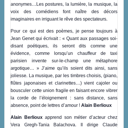
anonymes…Les postures, la lumière, la musique, la
voix des comédiens font naître des décors
imaginaires en irriguant le rêve des spectateurs.
Pour ce qui est des poèmes, je pense toujours à
Jean Genet qui écrivait : « Quant aux passages soi-
disant poétiques, ils seront dits comme une
évidence, comme lorsqu’un chauffeur de taxi
parisien invente sur-le-champ une métaphore
argotique… » J’aime qu’ils soient dits ainsi, sans
joliesse. La musique, par les timbres choisis, (piano,
flûtes japonaises et clarinettes…) vient cajoler ou
bousculer cette union fragile en faisant encore vibrer
la corde de l’éloignement : sans distance, sans
absence, point de lettres d’amour !
Alain Berlioux
Alain Berlioux
apprend son métier d’acteur chez
Vera Gregh-Tania Balachova. Il dirige Claude