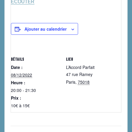
ECOUTER
Ajouter au calendrier
DÉTAILS
LIEU
Date :
L’Accord Parfait
47 rue Ramey
08/12/2022
Paris
,
75018
Heure :
20:00 - 21:30
Prix :
10€ à 15€