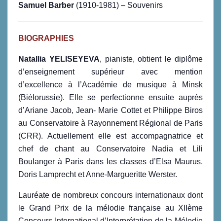
Samuel Barber
(1910-1981) – Souvenirs
BIOGRAPHIES
Natallia YELISEYEVA
, pianiste, obtient le diplôme
d’enseignement supérieur avec mention
d’excellence à l’Académie de musique à Minsk
(Biélorussie). Elle se perfectionne ensuite auprès
d’Ariane Jacob, Jean- Marie Cottet et Philippe Biros
au Conservatoire à Rayonnement Régional de Paris
(CRR). Actuellement elle est accompagnatrice et
chef de chant au Conservatoire Nadia et Lili
Boulanger à Paris dans les classes d’Elsa Maurus,
Doris Lamprecht et Anne-Margueritte Werster.
Lauréate de nombreux concours internationaux dont
le Grand Prix de la mélodie française au XIIème
Concours International d’Interprétation de la Mélodie