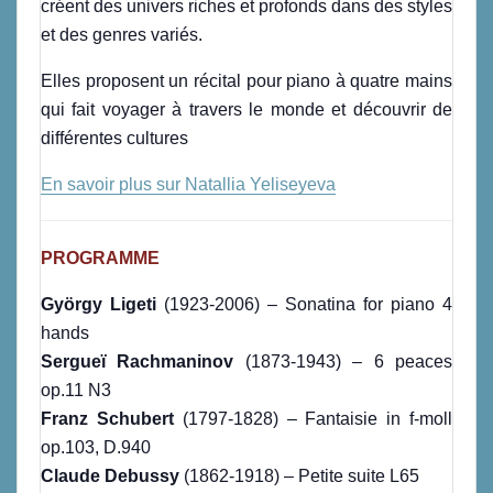
créent des univers riches et profonds dans des styles
et des genres variés.
Elles proposent un récital pour piano à quatre mains
qui fait voyager à travers le monde et découvrir de
différentes cultures
En savoir plus sur Natallia Yeliseyeva
PROGRAMME
György Ligeti
(1923-2006) – Sonatina for piano 4
hands
Sergueï Rachmaninov
(1873-1943) – 6 peaces
op.11 N3
Franz Schubert
(1797-1828) – Fantaisie in f-moll
op.103, D.940
Claude Debussy
(1862-1918) – Petite suite L65