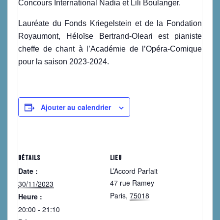
Concours International Nadia et Lili Boulanger.
Lauréate du Fonds Kriegelstein et de la Fondation
Royaumont, Héloïse Bertrand-Oleari est pianiste
cheffe de chant à l’Académie de l’Opéra-Comique
pour la saison 2023-2024.
Ajouter au calendrier
DÉTAILS
LIEU
Date :
L’Accord Parfait
47 rue Ramey
30/11/2023
Paris
,
75018
Heure :
20:00 - 21:10