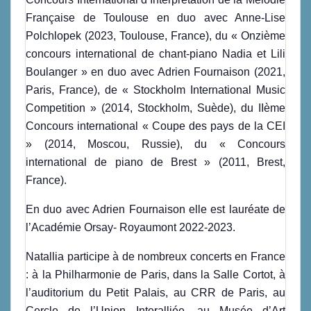
Française de Toulouse en duo avec Anne-Lise
Polchlopek (2023, Toulouse, France), du « Onzième
concours international de chant-piano Nadia et Lili
Boulanger » en duo avec Adrien Fournaison (2021,
Paris, France), de « Stockholm International Music
Competition » (2014, Stockholm, Suède), du IIème
Concours international « Coupe des pays de la CEI
» (2014, Moscou, Russie), du « Concours
international de piano de Brest » (2011, Brest,
France).
En duo avec Adrien Fournaison elle est lauréate de
l’Académie Orsay- Royaumont 2022-2023.
Natallia participe à de nombreux concerts en France
: à la Philharmonie de Paris, dans la Salle Cortot, à
l’auditorium du Petit Palais, au CRR de Paris, au
Cercle de l’Union Interalliée, au Musée d’Art