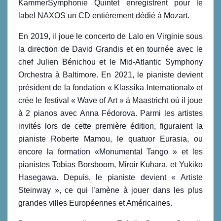
KammerSymphonie Quintet enregistrent pour le
label NAXOS un CD entièrement dédié à Mozart.
En 2019, il joue le concerto de Lalo en Virginie sous
la direction de David Grandis et en tournée avec le
chef Julien Bénichou et le Mid-Atlantic Symphony
Orchestra à Baltimore. En 2021, le pianiste devient
président de la fondation « Klassika International» et
crée le festival « Wave of Art » á Maastricht où il joue
à 2 pianos avec Anna Fédorova. Parmi les artistes
invités lors de cette première édition, figuraient la
pianiste Roberte Mamou, le quatuor Eurasia, ou
encore la formation «Monumental Tango » et les
pianistes Tobias Borsboom, Miroir Kuhara, et Yukiko
Hasegawa. Depuis, le pianiste devient « Artiste
Steinway », ce qui l’amène à jouer dans les plus
grandes villes Européennes et Américaines.