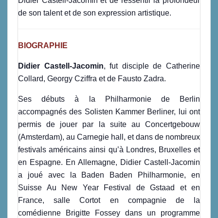
Didier Castell-Jacomin et de ressentir la profondeur
de son talent et de son expression artistique.
BIOGRAPHIE
Didier Castell-Jacomin
, fut disciple de Catherine
Collard, Georgy Cziffra et de Fausto Zadra.
Ses débuts à la Philharmonie de Berlin
accompagnés des Solisten Kammer Berliner, lui ont
permis de jouer par la suite au Concertgebouw
(Amsterdam), au Carnegie hall, et dans de nombreux
festivals américains ainsi qu’à Londres, Bruxelles et
en Espagne. En Allemagne, Didier Castell-Jacomin
a joué avec la Baden Baden Philharmonie, en
Suisse Au New Year Festival de Gstaad et en
France, salle Cortot en compagnie de la
comédienne Brigitte Fossey dans un programme