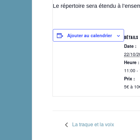
Le répertoire sera étendu à l’e
Ajouter au calendrier
DÉTAILS
Date :
22/10/2
Heure :
11:00 -
Prix :
5€ à 10
La traque et la voix