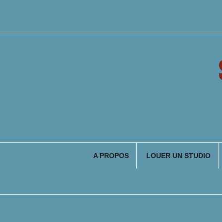
Aller
au
contenu
A PROPOS
LOUER UN STUDIO