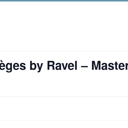
lèges by Ravel – Maste