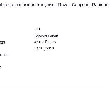
nsemble de la musique française : Ravel, Couperin, Ram
LIEU
L’Accord Parfait
47 rue Ramey
023
Paris
,
75018
 16:30
€