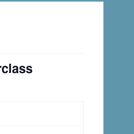
rclass