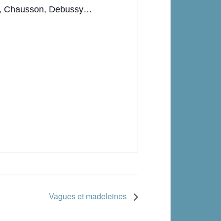
eau, Chausson, Debussy…
Vagues et madeleines