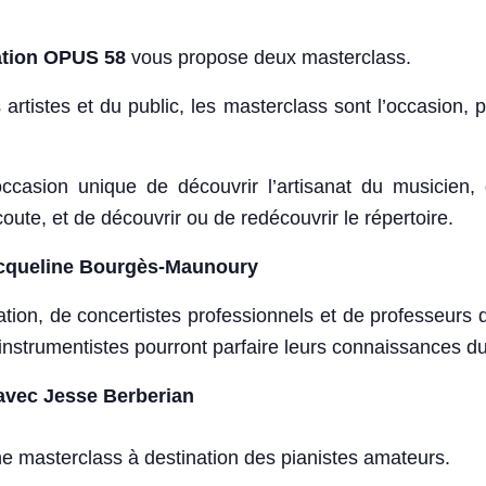
ation OPUS 58
vous propose deux masterclass.
 artistes et du public, les masterclass sont l’occasion, p
ccasion unique de découvrir l’artisanat du musicien,
coute, et de découvrir ou de redécouvrir le répertoire.
acqueline Bourgès-Maunoury
mation, de concertistes professionnels et de professeurs 
es instrumentistes pourront parfaire leurs connaissances du 
avec Jesse Berberian
ne masterclass à destination des pianistes amateurs.