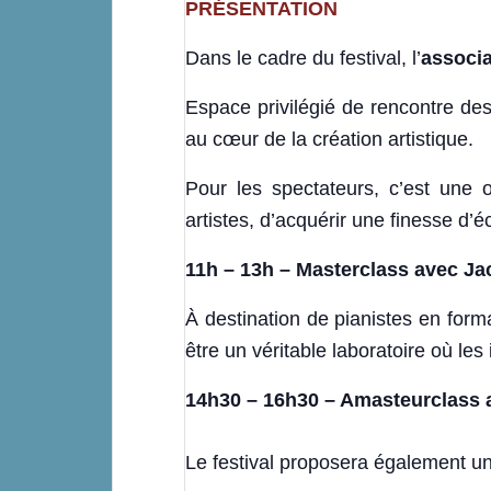
PRÉSENTATION
Dans le cadre du festival, l’
associ
Espace privilégié de rencontre des
au cœur de la création artistique.
Pour les spectateurs, c’est une o
artistes, d’acquérir une finesse d’é
11h – 13h – Masterclass avec J
À destination de pianistes en for
être un véritable laboratoire où l
14h30 – 16h30 – Amasteurclass 
Le festival proposera également u