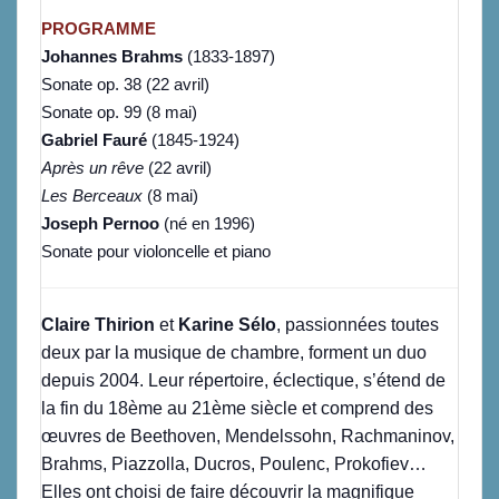
PROGRAMME
Johannes Brahms
(1833-1897)
Sonate op. 38 (22 avril)
Sonate op. 99 (8 mai)
Gabriel Fauré
(1845-1924)
Après un rêve
(22 avril)
Les Berceaux
(8 mai)
Joseph Pernoo
(né en 1996)
Sonate pour violoncelle et piano
Claire Thirion
et
Karine Sélo
, passionnées toutes
deux par la musique de chambre, forment un duo
depuis 2004. Leur répertoire, éclectique, s’étend de
la fin du 18ème au 21ème siècle et comprend des
œuvres de Beethoven, Mendelssohn, Rachmaninov,
Brahms, Piazzolla, Ducros, Poulenc, Prokofiev…
Elles ont choisi de faire découvrir la magnifique