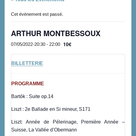
Cet évènement est passé.
ARTHUR MONTBESSOUX
10€
07/05/2022-20:30
-
22:00
BILLETTERIE
PROGRAMME
Bartók : Suite op.14
Liszt : 2e Ballade en Si mineur, S171
Liszt: Année de Pélerinage, Première Année –
Suisse, La Vallée d’Obermann