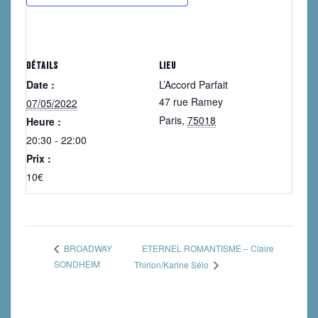
DÉTAILS
LIEU
Date :
L’Accord Parfait
47 rue Ramey
07/05/2022
Paris
,
75018
Heure :
20:30 - 22:00
Prix :
10€
ETERNEL ROMANTISME – Claire
BROADWAY
SONDHEIM
Thirion/Karine Sélo