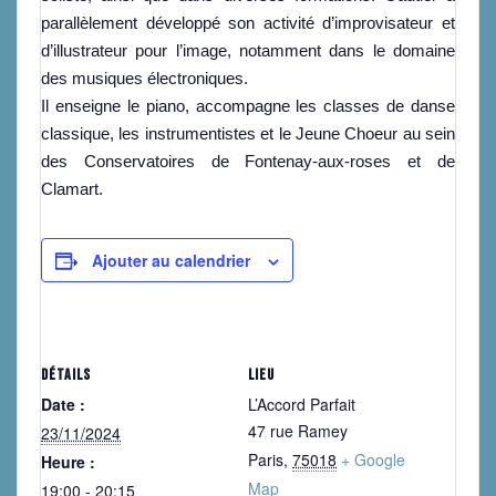
parallèlement développé son activité d’improvisateur et
d’illustrateur pour l’image, notamment dans le domaine
des musiques électroniques.
Il enseigne le piano, accompagne les classes de danse
classique, les instrumentistes et le Jeune Choeur au sein
des Conservatoires de Fontenay-aux-roses et de
Clamart.
Ajouter au calendrier
DÉTAILS
LIEU
Date :
L’Accord Parfait
47 rue Ramey
23/11/2024
Paris
,
75018
+ Google
Heure :
Map
19:00 - 20:15