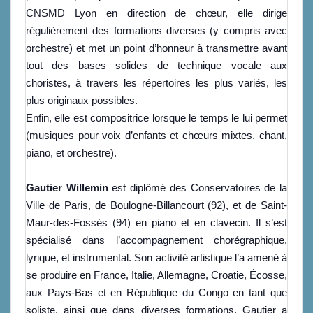
CNSMD Lyon en direction de chœur, elle dirige
régulièrement des formations diverses (y compris avec
orchestre) et met un point d’honneur à transmettre avant
tout des bases solides de technique vocale aux
choristes, à travers les répertoires les plus variés, les
plus originaux possibles.
Enfin, elle est compositrice lorsque le temps le lui permet
(musiques pour voix d’enfants et chœurs mixtes, chant,
piano, et orchestre).
Gautier Willemin
est diplômé des Conservatoires de la
Ville de Paris, de Boulogne-Billancourt (92), et de Saint-
Maur-des-Fossés (94) en piano et en clavecin. Il s’est
spécialisé dans l’accompagnement chorégraphique,
lyrique, et instrumental.
Son activité artistique l’a amené à
se produire en France, Italie, Allemagne, Croatie, Écosse,
aux Pays-Bas et en République du Congo en tant que
soliste, ainsi que dans diverses formations.
Gautier a