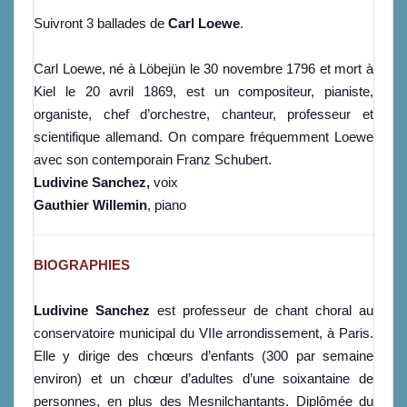
Suivront 3 ballades de
Carl Loewe
.
Carl Loewe, né à Löbejün le 30 novembre 1796 et mort à
Kiel le 20 avril 1869, est un compositeur, pianiste,
organiste, chef d’orchestre, chanteur, professeur et
scientifique allemand. On compare fréquemment Loewe
avec son contemporain Franz Schubert.
Ludivine Sanchez,
voix
Gauthier Willemin
, piano
BIOGRAPHIES
Ludivine Sanchez
est professeur de chant choral au
conservatoire municipal du VIIe arrondissement, à Paris.
Elle y dirige des chœurs d’enfants (300 par semaine
environ) et un chœur d’adultes d’une soixantaine de
personnes, en plus des Mesnilchantants.
Diplômée du