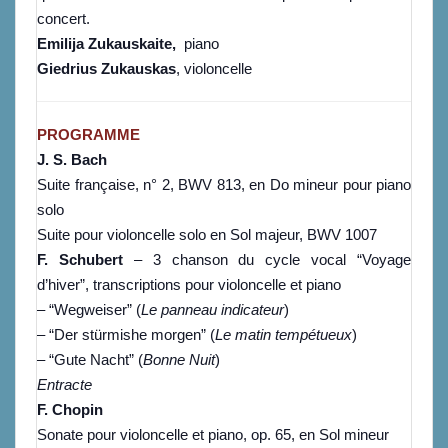
concert.
Emilija Zukauskaite,
piano
Giedrius Zukauskas
, violoncelle
PROGRAMME
J. S. Bach
Suite française, n° 2, BWV 813, en Do mineur pour piano
solo
Suite pour violoncelle solo en Sol majeur, BWV 1007
F. Schubert
– 3 chanson du cycle vocal “Voyage
d’hiver”, transcriptions pour violoncelle et piano
– “Wegweiser” (
Le panneau indicateur
)
– “Der stürmishe morgen” (
Le matin tempétueux
)
– “Gute Nacht” (
Bonne Nuit
)
Entracte
F. Chopin
Sonate pour violoncelle et piano, op. 65, en Sol mineur