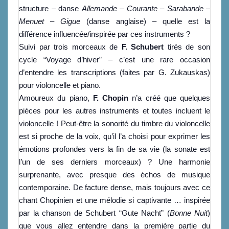
structure – danse
Allemande
–
Courante
–
Sarabande
–
Menuet
–
Gigue
(danse anglaise) – quelle est la
différence influencée/inspirée par ces instruments ?
Suivi par trois morceaux de
F. Schubert
tirés de son
cycle “Voyage d’hiver” – c’est une rare occasion
d’entendre les transcriptions (faites par G. Zukauskas)
pour violoncelle et piano.
Amoureux du piano,
F. Chopin
n’a créé que quelques
pièces pour les autres instruments et toutes incluent le
violoncelle ! Peut-être la sonorité du timbre du violoncelle
est si proche de la voix, qu’il l’a choisi pour exprimer les
émotions profondes vers la fin de sa vie (la sonate est
l’un de ses derniers morceaux) ? Une harmonie
surprenante, avec presque des échos de musique
contemporaine. De facture dense, mais toujours avec ce
chant Chopinien et une mélodie si captivante … inspirée
par la chanson de Schubert “Gute Nacht” (
Bonne Nuit
)
que vous allez entendre dans la première partie du