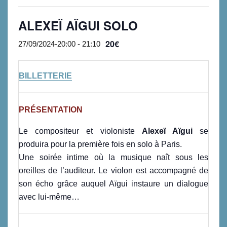
ALEXEÏ AÏGUI SOLO
20€
27/09/2024-20:00
-
21:10
BILLETTERIE
PRÉSENTATION
Le compositeur et violoniste
Alexeï Aïgui
se
produira pour la première fois en solo à Paris.
Une soirée intime où la musique naît sous les
oreilles de l’auditeur. Le violon est accompagné de
son écho grâce auquel Aïgui instaure un dialogue
avec lui-même…