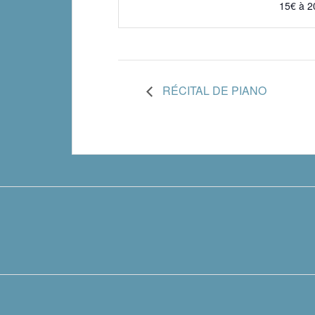
15€ à 2
RÉCITAL DE PIANO