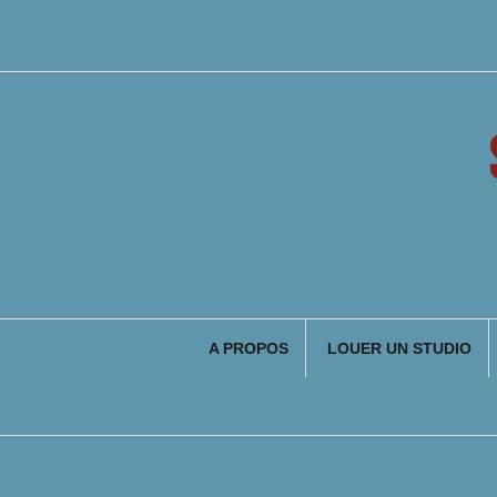
Aller
au
contenu
A PROPOS
LOUER UN STUDIO