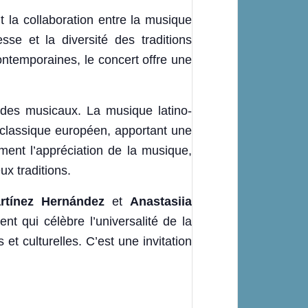
 la collaboration entre la musique
se et la diversité des traditions
ntemporaines, le concert offre une
des musicaux. La musique latino-
e classique européen, apportant une
ement l’appréciation de la musique,
x traditions.
rtínez Hernández
et
Anastasiia
t qui célèbre l’universalité de la
t culturelles. C’est une invitation