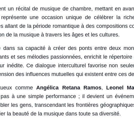
nt un récital de musique de chambre, mettant en avant
 représente une occasion unique de célébrer la riches
s allant de la période romantique à des compositions co
on de la musique à travers les âges et les cultures.
de dans sa capacité à créer des ponts entre deux mon
nts et ses mélodies passionnées, enrichit le répertoir
r inédite. Ce dialogue interculturel favorise non seul
sion des influences mutuelles qui existent entre ces deu
lentueux comme
Angélica Retana Ramos
,
Leonel Ma
 pas à une simple performance ; il devient un événemen
er les gens, transcendant les frontières géographiques e
er la beauté de la musique dans toute sa diversité.