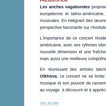
PRÉSENTATION
Les anches vagabondes
propose
européenne et latino-américaine,
musicales. En intégrant des œuvre
perspective fascinante sur l’évoluti
L’importance de ce concert rési
américaine, avec ses rythmes vibra
nouvelle dimension et une fraîcheu
mais aussi une meilleure compréhen
En réunissant des artistes ta
Olkhova
, ce concert ne se limite
musique et son pouvoir de rassembl
au voyage à découvrir et à appréci
Voir, écouter