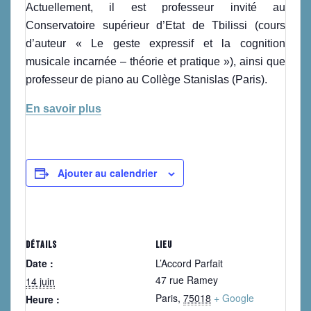
Actuellement, il est professeur invité au
Conservatoire supérieur d’Etat de Tbilissi (cours
d’auteur « Le geste expressif et la cognition
musicale incarnée – théorie et pratique »), ainsi que
professeur de piano au Collège Stanislas (Paris).
En savoir plus
Ajouter au calendrier
DÉTAILS
LIEU
Date :
L’Accord Parfait
47 rue Ramey
14 juin
Paris
,
75018
+ Google
Heure :