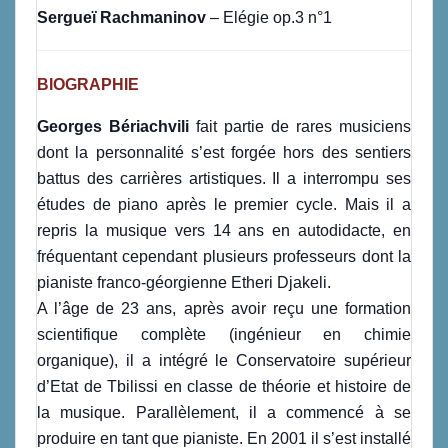
Sergueï Rachmaninov
– Elégie op.3 n°1
BIOGRAPHIE
Georges Bériachvili
fait partie de rares musiciens
dont la personnalité s’est forgée hors des sentiers
battus des carrières artistiques. Il a interrompu ses
études de piano après le premier cycle. Mais il a
repris la musique vers 14 ans en autodidacte, en
fréquentant cependant plusieurs professeurs dont la
pianiste franco-géorgienne Etheri Djakeli.
A l’âge de 23 ans, après avoir reçu une formation
scientifique complète (ingénieur en chimie
organique), il a intégré le Conservatoire supérieur
d’Etat de Tbilissi en classe de théorie et histoire de
la musique. Parallèlement, il a commencé à se
produire en tant que pianiste. En 2001 il s’est installé