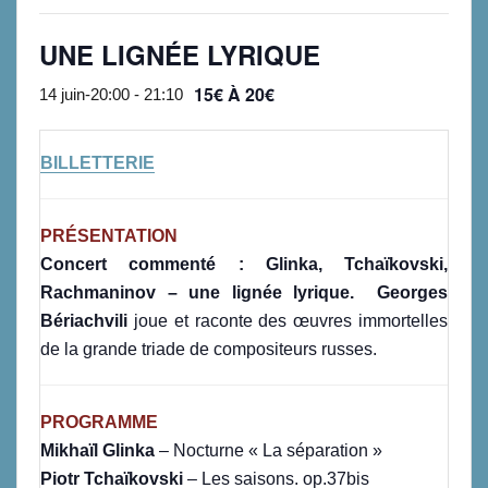
UNE LIGNÉE LYRIQUE
15€ À 20€
14 juin-20:00
-
21:10
BILLETTERIE
PRÉSENTATION
Concert commenté : Glinka, Tchaïkovski,
Rachmaninov – une lignée lyrique.
Georges
Bériachvili
joue et raconte des œuvres immortelles
de la grande triade de compositeurs russes.
PROGRAMME
Mikhaïl Glinka
– Nocturne « La séparation »
Piotr Tchaïkovski
– Les saisons. op.37bis