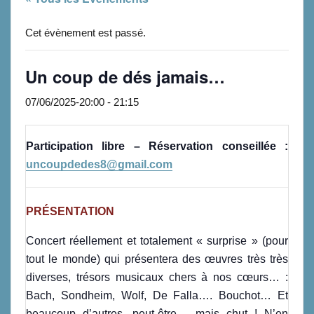
Cet évènement est passé.
Un coup de dés jamais…
07/06/2025-20:00
-
21:15
Participation libre – Réservation conseillée :
uncoupdedes8@gmail.com
PRÉSENTATION
Concert réellement et totalement « surprise » (pour
tout le monde) qui présentera des œuvres très très
diverses, trésors musicaux chers à nos cœurs… :
Bach, Sondheim, Wolf, De Falla…. Bouchot… Et
beaucoup d’autres, peut-être… mais chut ! N’en