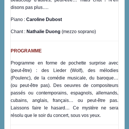
disons pas plus….
Piano :
Caroline Dubost
Chant :
Nathalie Duong
(mezzo soprano)
PROGRAMME
Programme en forme de pochette surprise avec
(peut-être) : des Lieder (Wolf), des mélodies
(Poulenc), de la comédie musicale, du baroque…
(ou peut-être pas). Des oeuvres de compositeurs
passés ou contemporains, espagnols, allemands,
cubains, anglais, français… ou peut-être pas.
Laissons faire le hasard… Ce mystère ne sera
résolu que le soir du concert, sous vos yeux.