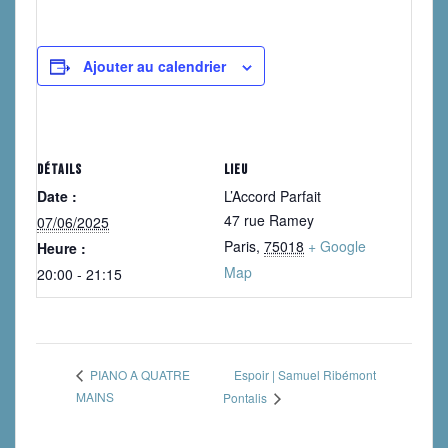
Ajouter au calendrier
DÉTAILS
LIEU
Date :
L’Accord Parfait
47 rue Ramey
07/06/2025
Paris
,
75018
+ Google
Heure :
Map
20:00 - 21:15
Espoir | Samuel Ribémont
PIANO A QUATRE
MAINS
Pontalis