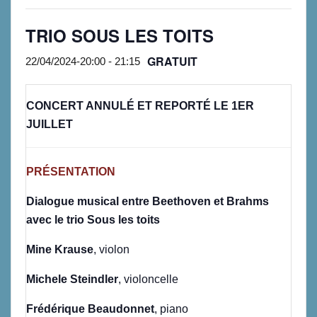
TRIO SOUS LES TOITS
GRATUIT
22/04/2024-20:00
-
21:15
CONCERT ANNULÉ ET REPORTÉ LE 1ER
JUILLET
PRÉSENTATION
Dialogue musical entre Beethoven et Brahms
avec le t
rio Sous les toits
Mine Krause
, violon
Michele Steindler
, violoncelle
Frédérique Beaudonnet
, piano