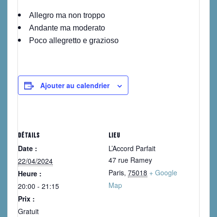
Allegro ma non troppo
Andante ma moderato
Poco allegretto e grazioso
Ajouter au calendrier
DÉTAILS
LIEU
Date :
L’Accord Parfait
47 rue Ramey
22/04/2024
Paris
,
75018
+ Google
Heure :
Map
20:00 - 21:15
Prix :
Gratuit