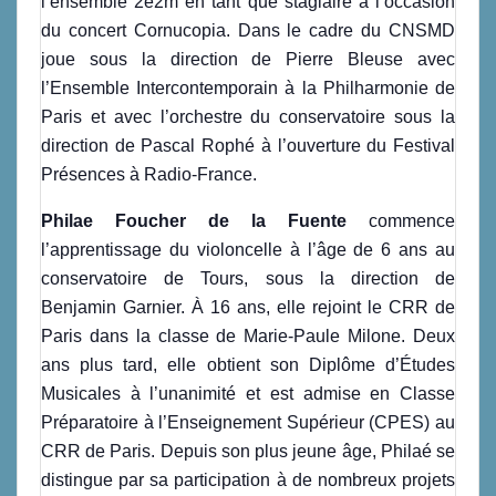
l’ensemble 2e2m en tant que stagiaire à l’occasion
du concert Cornucopia. Dans le cadre du CNSMD
joue sous la direction de Pierre Bleuse avec
l’Ensemble Intercontemporain à la Philharmonie de
Paris et avec l’orchestre du conservatoire sous la
direction de Pascal Rophé à l’ouverture du Festival
Présences à Radio-France.
Philae Foucher de la Fuente
commence
l’apprentissage du violoncelle à l’âge de 6 ans au
conservatoire de Tours, sous la direction de
Benjamin Garnier. À 16 ans, elle rejoint le CRR de
Paris dans la classe de Marie-Paule Milone. Deux
ans plus tard, elle obtient son Diplôme d’Études
Musicales à l’unanimité et est admise en Classe
Préparatoire à l’Enseignement Supérieur (CPES) au
CRR de Paris. Depuis son plus jeune âge, Philaé se
distingue par sa participation à de nombreux projets