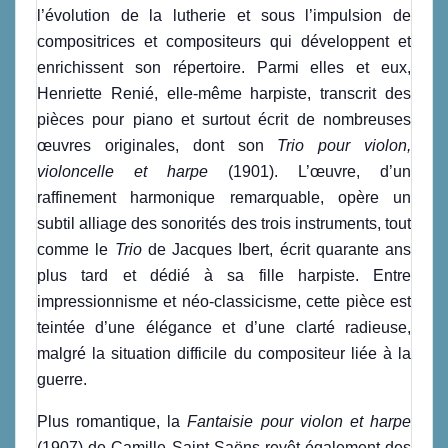
l’évolution de la lutherie et sous l’impulsion de
compositrices et compositeurs qui développent et
enrichissent son répertoire. Parmi elles et eux,
Henriette Renié, elle-même harpiste, transcrit des
pièces pour piano et surtout écrit de nombreuses
œuvres originales, dont son
Trio pour violon,
violoncelle et harpe
(1901). L’œuvre, d’un
raffinement harmonique remarquable, opère un
subtil alliage des sonorités des trois instruments, tout
comme le
Trio
de Jacques Ibert, écrit quarante ans
plus tard et dédié à sa fille harpiste. Entre
impressionnisme et néo-classicisme, cette pièce est
teintée d’une élégance et d’une clarté radieuse,
malgré la situation difficile du compositeur liée à la
guerre.
Plus romantique, la
Fantaisie pour violon et harpe
(1907) de Camille Saint-Saëns revêt également des