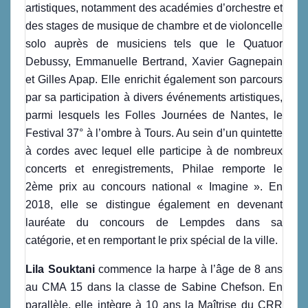
artistiques, notamment des académies d’orchestre et
des stages de musique de chambre et de violoncelle
solo auprès de musiciens tels que le Quatuor
Debussy, Emmanuelle Bertrand, Xavier Gagnepain
et Gilles Apap. Elle enrichit également son parcours
par sa participation à divers événements artistiques,
parmi lesquels les Folles Journées de Nantes, le
Festival 37° à l’ombre à Tours. Au sein d’un quintette
à cordes avec lequel elle participe à de nombreux
concerts et enregistrements, Philae remporte le
2ème prix au concours national « Imagine ». En
2018, elle se distingue également en devenant
lauréate du concours de Lempdes dans sa
catégorie, et en remportant le prix spécial de la ville.
Lila Souktani
commence la harpe à l’âge de 8 ans
au CMA 15 dans la classe de Sabine Chefson. En
parallèle, elle intègre à 10 ans la Maîtrise du CRR