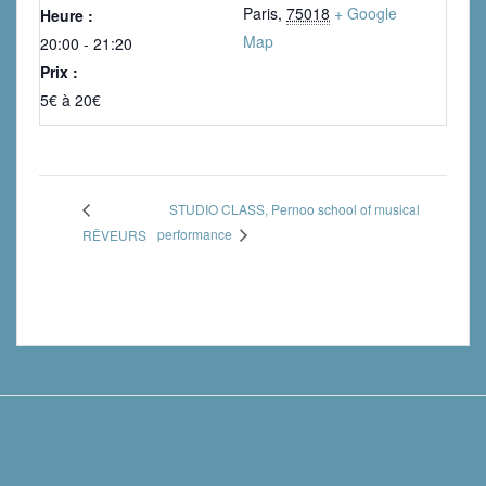
Paris
,
75018
+ Google
Heure :
Map
20:00 - 21:20
Prix :
5€ à 20€
STUDIO CLASS, Pernoo school of musical
performance
RÊVEURS