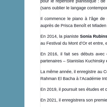
pour le répertoire pianistique : d
(sans oublier le langage contempor
Il commence le piano à l’âge de
auprès de Prisca Benoît et Mladen C
​En 2014, la pianiste
Sonia Rubin
au Festival du Mont d’Or et entre,
​En 2016, il fait ses débuts ave
partenaires – Stanislas Kuchinsky 
​La même année, il enregistre au C
Rahman El Bacha à l’Académie Inte
​En 2019, il poursuit ses études et
En 2021, il enregistrera son premi