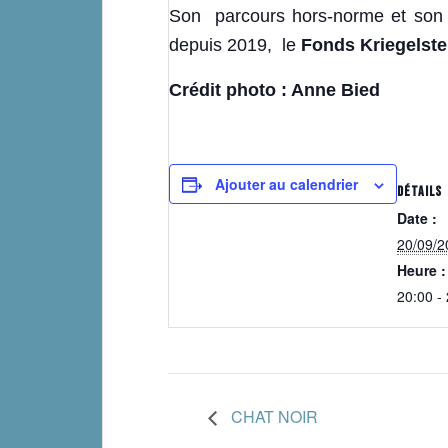
Son parcours hors-norme et son ta
depuis 2019, le
Fonds Kriegelste
Crédit photo : Anne Bied
Ajouter au calendrier
DÉTAILS
Date :
20/09/2
Heure :
20:00 -
CHAT NOIR