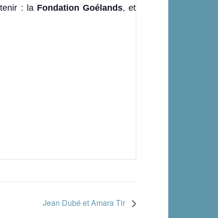
enir : la
Fondation Goélands
, et
Jean Dubé et Amara Tir