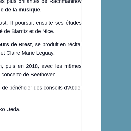
 les plus brillantes de Rachmaninov
age de la musique
.
t. Il poursuit ensuite ses études
 de Biarritz et de Nice.
ours de Brest
, se produit en récital
et Claire Marie Leguay.
ven, puis en 2018, avec les mêmes
me concerto de Beethoven.
 de bénéficier des conseils d’Abdel
uko Ueda.