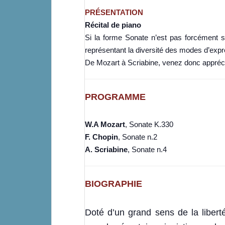
PRÉSENTATION
Récital de piano
Si la forme Sonate n’est pas forcément
représentant la diversité des modes d’exp
De Mozart à Scriabine, venez donc appréci
PROGRAMME
W.A Mozart
, Sonate K.330
F. Chopin
, Sonate n.2
A. Scriabine
, Sonate n.4
BIOGRAPHIE
Doté d’un grand sens de la liber