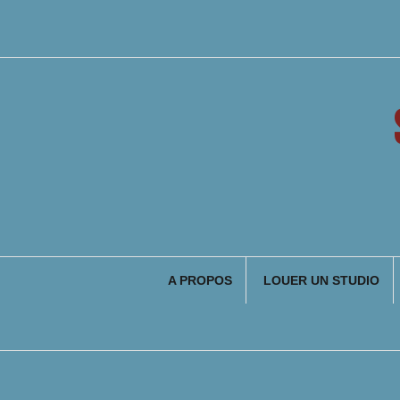
Aller
au
contenu
A PROPOS
LOUER UN STUDIO