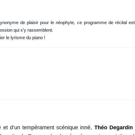
 synonyme de plaisir pour le néophyte, ce programme de récital 
ression qui s’y rassemblent.
er le lyrisme du piano !
té et d’un tempérament scénique inné,
Théo Degardin