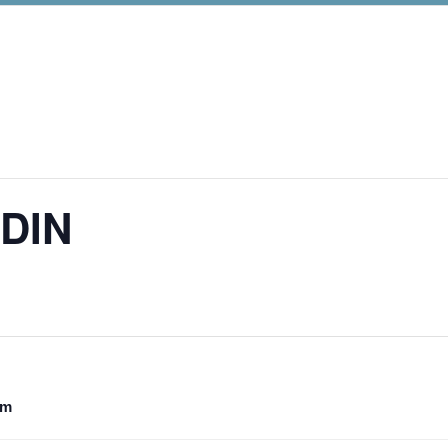
DIN
om