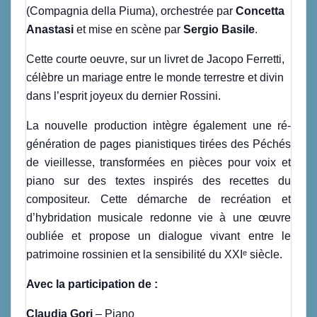
(Compagnia della Piuma), orchestrée par
Concetta
Anastasi
et mise en scène par
Sergio Basile
.
Cette courte oeuvre, sur un livret de Jacopo Ferretti,
célèbre un mariage entre le monde terrestre et divin
dans l’esprit joyeux du dernier Rossini.
La nouvelle production intègre également une ré-
génération de pages pianistiques tirées des Péchés
de vieillesse, transformées en pièces pour voix et
piano sur des textes inspirés des recettes du
compositeur. Cette démarche de recréation et
d’hybridation musicale redonne vie à une œuvre
oubliée et propose un dialogue vivant entre le
patrimoine rossinien et la sensibilité du XXIᵉ siècle.
Avec la participation de :
Claudia Gori
– Piano