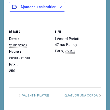
Ajouter au calendrier
DÉTAILS
LIEU
Date :
L’Accord Parfait
47 rue Ramey
21/01/2023
Paris
,
75018
Heure :
20:00 - 21:30
Prix :
25€
VALENTIN FILATRE
QUATUOR UNA CORDA