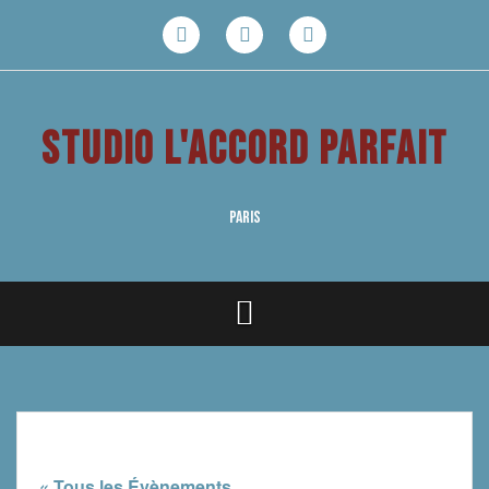
Aller
au
Facebook
Youtube
Instagram
contenu
STUDIO L'ACCORD PARFAIT
PARIS
« Tous les Évènements