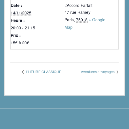
Date :
L’Accord Parfait
47 rue Ramey
14/11/2025
Paris
,
75018
+ Google
Heure :
Map
20:00 - 21:15
Prix :
15€ à 20€
L’HEURE CLASSIQUE
Aventures et voyages