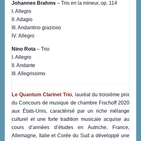
Johannes Brahms
– Trio en la mineur, op. 114
I. Allegro
II. Adagio
III. Andantino grazioso
IV. Allegro
Nino Rota
– Trio
I. Allegro
II. Andante
III. Allegrissimo
Le Quantum Clarinet Trio
, lauréat du troisième prix
du Concours de musique de chambre Fischoff 2020
aux États-Unis, caractérisé par un riche mélange
culturel et une forte tradition musicale acquise au
cours d’années d’études en Autriche, France,
Allemagne, Italie et Corée du Sud a développé une