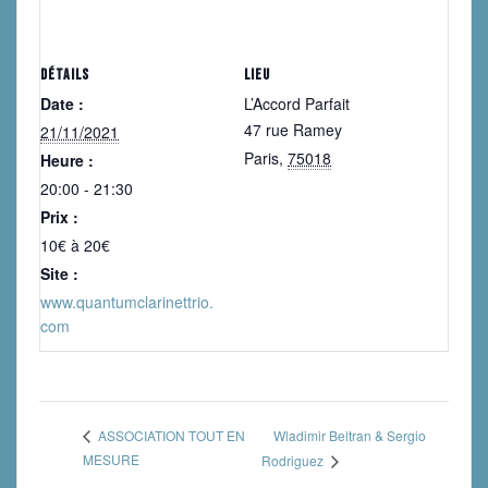
DÉTAILS
LIEU
Date :
L’Accord Parfait
47 rue Ramey
21/11/2021
Paris
,
75018
Heure :
20:00 - 21:30
Prix :
10€ à 20€
Site :
www.quantumclarinettrio.
com
Wladimir Beltran & Sergio
ASSOCIATION TOUT EN
MESURE
Rodriguez