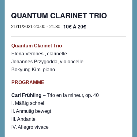
QUANTUM CLARINET TRIO
10€ À 20€
21/11/2021-20:00
-
21:30
Quantum Clarinet Trio
Elena Veronesi, clarinette
Johannes Przygodda, violoncelle
Bokyung Kim, piano
PROGRAMME
Carl Frühling
– Trio en la mineur, op. 40
I. Mäßig schnell
II. Anmutig bewegt
III. Andante
IV. Allegro vivace