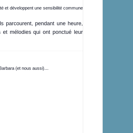
ité et développent une sensibilité commune
Ils parcourent, pendant une heure,
s et mélodies qui ont ponctué leur
 Barbara (et nous aussi)…