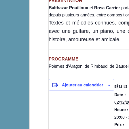
PRÉSENTATION
Balthazar Pouilloux
et
Rosa Carrier
part
depuis plusieurs années, entre composition
Textes et mélodies connues, compo
avec une guitare, un piano, une c
histoire, amoureuse et amicale.
PROGRAMME
Poèmes d’Aragon, de Rimbaud, de Baudela
Ajouter au calendrier
DÉTAILS
Date :
02/12/2
Heure :
20:00 -
Prix :