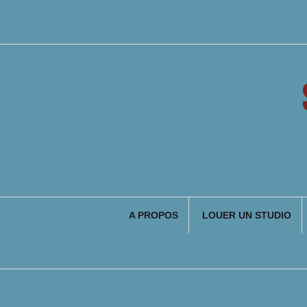
Aller
au
contenu
A PROPOS
LOUER UN STUDIO