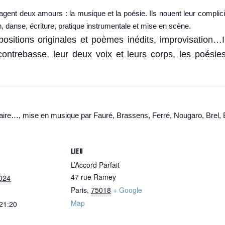
agent deux amours : la musique et la poésie. Ils nouent leur complic
, danse, écriture, pratique instrumentale et mise en scène.
sitions originales et poèmes inédits, improvisation…
ontrebasse, leur deux voix et leurs corps, les poésie
ire…, mise en musique par Fauré, Brassens, Ferré, Nougaro, Brel,
LIEU
L’Accord Parfait
47 rue Ramey
024
Paris
,
75018
+ Google
Map
 21:20