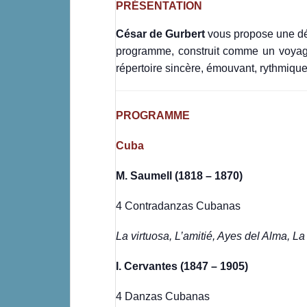
PRÉSENTATION
César de Gurbert
vous propose une déc
programme, construit comme un voyage
répertoire sincère, émouvant, rythmique, 
PROGRAMME
Cuba
M. Saumell (1818 – 1870)
4 Contradanzas Cubanas
La virtuosa, L’amitié, Ayes del Alma, L
I. Cervantes (1847 – 1905)
4 Danzas Cubanas