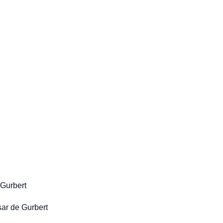
 Gurbert
sar de Gurbert