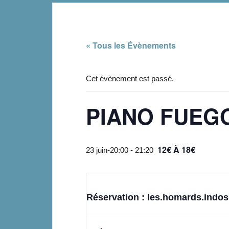
« Tous les Évènements
Cet évènement est passé.
PIANO FUEG
12€ À 18€
23 juin-20:00
-
21:20
Réservation : les.homards.ind