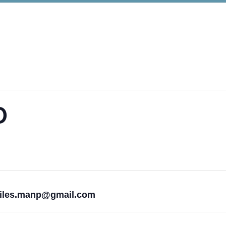
O
osiles.manp@gmail.com