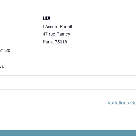
LIEU
L’Accord Parfait
47 rue Ramey
Paris
,
75018
 21:20
8€
Variations G