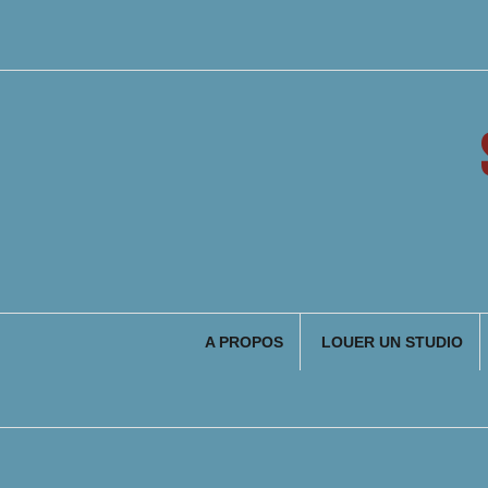
Aller
au
contenu
A PROPOS
LOUER UN STUDIO