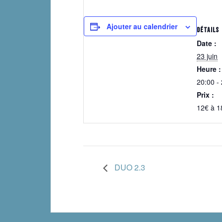
Ajouter au calendrier
DÉTAILS
Date :
23 juin
Heure :
20:00 -
Prix :
12€ à 1
DUO 2.3