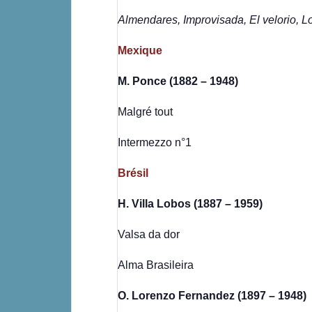
Almendares, Improvisada, El velorio, L
Mexique
M. Ponce (1882 – 1948)
Malgré tout
Intermezzo n°1
Brésil
H. Villa Lobos (1887 – 1959)
Valsa da dor
Alma Brasileira
O. Lorenzo Fernandez (1897 – 1948)