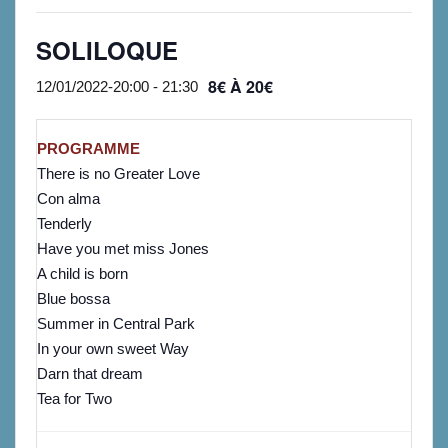
SOLILOQUE
8€ À 20€
12/01/2022-20:00
-
21:30
PROGRAMME
There is no Greater Love
Con alma
Tenderly
Have you met miss Jones
A child is born
Blue bossa
Summer in Central Park
In your own sweet Way
Darn that dream
Tea for Two