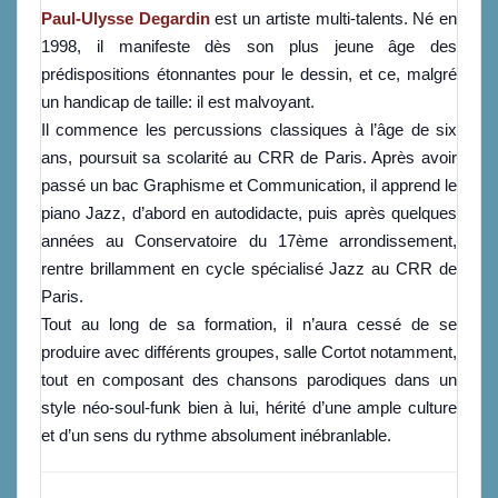
Paul-Ulysse Degardin
est un artiste multi-talents. Né en
1998, il manifeste dès son plus jeune âge des
prédispositions étonnantes pour le dessin, et ce, malgré
un handicap de taille: il est malvoyant.
Il commence les percussions classiques à l’âge de six
ans, poursuit sa scolarité au CRR de Paris. Après avoir
passé un bac Graphisme et Communication, il apprend le
piano Jazz, d’abord en autodidacte, puis après quelques
années au Conservatoire du 17ème arrondissement,
rentre brillamment en cycle spécialisé Jazz au CRR de
Paris.
Tout au long de sa formation, il n’aura cessé de se
produire avec différents groupes, salle Cortot notamment,
tout en composant des chansons parodiques dans un
style néo-soul-funk bien à lui, hérité d’une ample culture
et d’un sens du rythme absolument inébranlable.