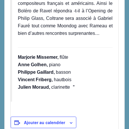
compositeurs français et américains. Ainsi le
Boléro de Ravel répondra -t-il à l’Opening de
Philip Glass, Coltrane sera associé à Gabriel
Fauré tout comme Moondog avec Rameau et
bien d’autres rencontres surprenantes…
Marjorie Missemer,
flûte
Anne Golhen,
piano
Philippe Gaillard,
basson
Vincent Friberg,
hautbois
Julien Moraud,
clarinette
Ajouter au calendrier