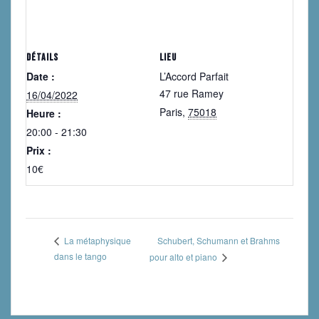
DÉTAILS
LIEU
Date :
L’Accord Parfait
47 rue Ramey
16/04/2022
Paris
,
75018
Heure :
20:00 - 21:30
Prix :
10€
Schubert, Schumann et Brahms
La métaphysique
dans le tango
pour alto et piano