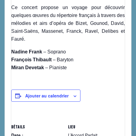
Ce concert propose un voyage pour découvrir
quelques œuvres du répertoire français à travers des
mélodies et airs d’opéra de Bizet, Gounod, David,
Saint-Saëns, Massenet, Franck, Ravel, Delibes et
Fauré.
Nadine Frank
– Soprano
François Thibault
– Baryton
Miran Devetak
– Pianiste
Ajouter au calendrier
DÉTAILS
LIEU
Date :
L’Accord Parfait