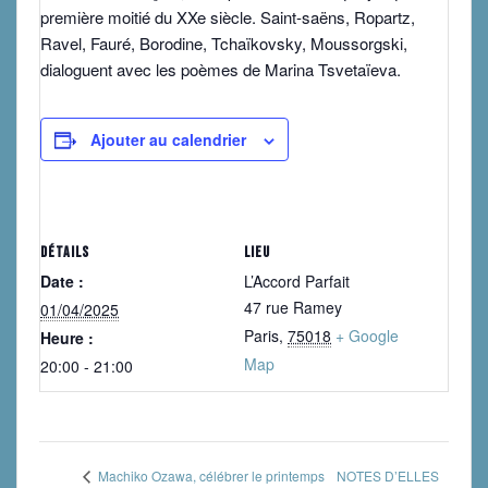
première moitié du XXe siècle. Saint-saëns, Ropartz,
Ravel, Fauré, Borodine, Tchaïkovsky, Moussorgski,
dialoguent avec les poèmes de Marina Tsvetaïeva.
Ajouter au calendrier
DÉTAILS
LIEU
Date :
L’Accord Parfait
47 rue Ramey
01/04/2025
Paris
,
75018
+ Google
Heure :
Map
20:00 - 21:00
NOTES D’ELLES
Machiko Ozawa, célébrer le printemps