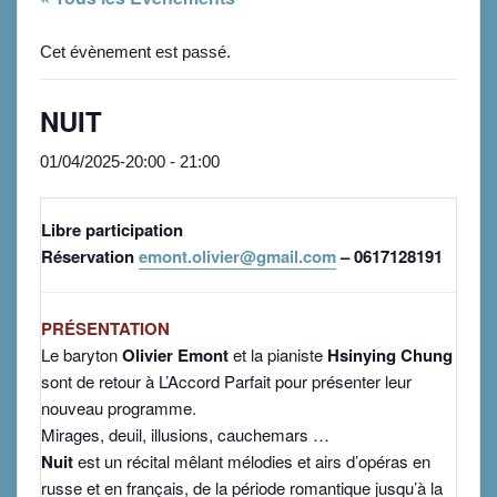
Cet évènement est passé.
NUIT
01/04/2025-20:00
-
21:00
Libre participation
Réservation
emont.olivier@gmail.com
– 0617128191
PRÉSENTATION
Le baryton
Olivier Emont
et la pianiste
Hsinying Chung
sont de retour à L’Accord Parfait pour présenter leur
nouveau programme.
Mirages, deuil, illusions, cauchemars …
Nuit
est un récital mêlant mélodies et airs d’opéras en
russe et en français, de la période romantique jusqu’à la