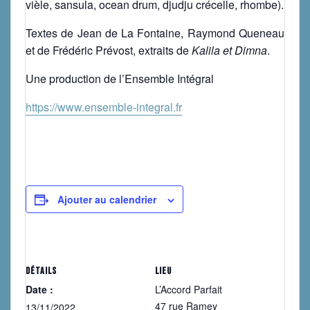
vièle, sansula, ocean drum, djudju crécelle, rhombe).
Textes de Jean de La Fontaine, Raymond Queneau
et de Frédéric Prévost, extraits de
Kalila et Dimna
.
Une production de l’Ensemble Intégral
https://www.ensemble-integral.fr
Ajouter au calendrier
DÉTAILS
LIEU
Date :
L’Accord Parfait
47 rue Ramey
13/11/2022