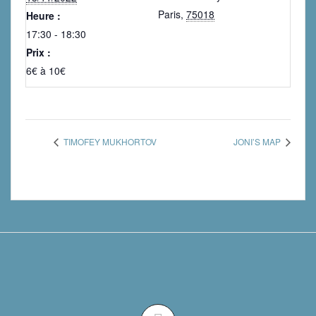
Paris
,
75018
Heure :
17:30 - 18:30
Prix :
6€ à 10€
TIMOFEY MUKHORTOV
JONI’S MAP