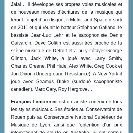
Jalal… Il développe ses propres voies musicales et
de nouveaux modes d’écritures de la musique qui
feront l’objet d’un disque, « Metric and Space » sorti
en 2011 et qui réunit le batteur Stéphane Galland, le
bassiste Jean-Luc Lehr et le saxophoniste Denis
Guivarc’h. Deve Golitin est aussi très proche de la
scène musicale de Detroit et a pu y côtoyer George
Clinton, Jack White, a joué avec Larry Smith,
Charles Greene, Phil Hale, Alex White, Greg Cook et
Jon Dixon (Underground Resistance). A New York il
joue avec Seamus Blake (surdoué saxophoniste
canadien), Marc Cary, Roy Hargrove…
François Lemonnier
est un artiste curieux de tous
les styles musicaux. Ses études au Conservatoire de
Rouen puis au Conservatoire National Supérieur de
Musique de Lyon, ainsi que l’obtention d’un prix
international de soliste en Australie lui ont permis