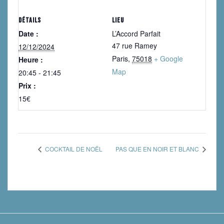
DÉTAILS
LIEU
Date :
L’Accord Parfait
47 rue Ramey
12/12/2024
Paris
,
75018
+ Google
Heure :
Map
20:45 - 21:45
Prix :
15€
COCKTAIL DE NOËL
PAS QUE EN NOIR ET BLANC