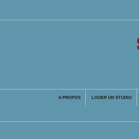
Aller
au
contenu
A PROPOS
LOUER UN STUDIO