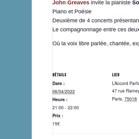
John Greaves
invite la pianiste
So
Piano et Poésie
Deuxième de 4 concerts présentant
Le compagnonnage entre ces deux art
Où la voix libre parlée, chantée, 
DÉTAILS
LIEU
Date :
L’Accord Parfa
47 rue Rame
06/04/2022
Paris
,
75018
Heure :
21:00 - 22:00
Prix :
15€