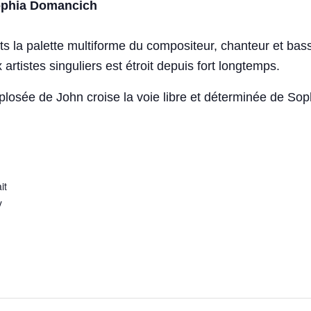
phia Domancich
s la palette multiforme du compositeur, chanteur et bass
istes singuliers est étroit depuis fort longtemps.
explosée de John croise la voie libre et déterminée de S
it
y