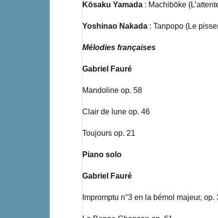
Kōsaku Yamada
: Machibōke (L’attent
Yoshinao Nakada
: Tanpopo (Le pissen
Mélodies françaises
Gabriel Fauré
Mandoline op. 58
Clair de lune op. 46
Toujours op. 21
Piano solo
Gabriel Fauré
Impromptu n°3 en la bémol majeur, op.