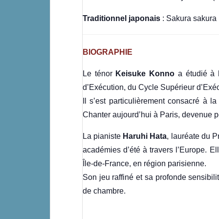
Traditionnel japonais
: Sakura sakura
BIOGRAPHIE
Le ténor
Keisuke Konno
a étudié à 
d’Exécution, du Cycle Supérieur d’Exéc
Il s’est particulièrement consacré à 
Chanter aujourd’hui à Paris, devenue po
La pianiste
Haruhi Hata
, lauréate du 
académies d’été à travers l’Europe. E
Île-de-France, en région parisienne.
Son jeu raffiné et sa profonde sensibil
de chambre.