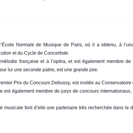
l’École Normale de Musique de Paris, où il a obtenu, à l’una
ution et du Cycle de Concertiste.
la mélodie française et à l’opéra, et est également membre 
ur lui une seconde patrie, est une grande joie.
Premier Prix du Concours Debussy, est invitée au Conservatoir
lle est également membre de jurys de concours internationaux
ité musicale font d’elle une partenaire très recherchée dans l