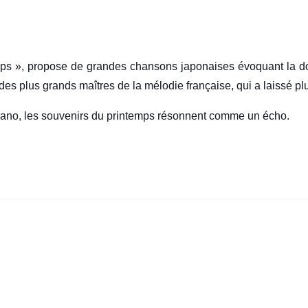
mps », propose de grandes chansons japonaises évoquant la douc
es plus grands maîtres de la mélodie française, qui a laissé pl
 piano, les souvenirs du printemps résonnent comme un écho.