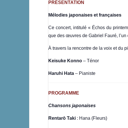
PRÉSENTATION
Mélodies japonaises et françaises
Ce concert, intitulé « Échos du printe
que des œuvres de Gabriel Fauré, l’un d
À travers la rencontre de la voix et du
Keisuke Konno
– Ténor
Haruhi Hata
– Pianiste
PROGRAMME
Chansons japonaises
Rentarō Taki
: Hana (Fleurs)