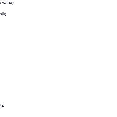
e vaine)
lit)
 34