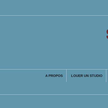
Aller
au
contenu
A PROPOS
LOUER UN STUDIO