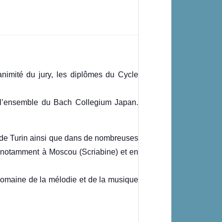
nimité du jury, les diplômes du Cycle
de l’ensemble du Bach Collegium Japan.
e de Turin ainsi que dans de nombreuses
, notamment à Moscou (Scriabine) et en
e domaine de la mélodie et de la musique