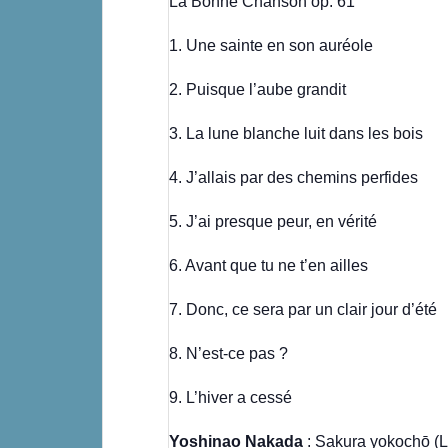
La Bonne Chanson op. 61
1. Une sainte en son auréole
2. Puisque l’aube grandit
3. La lune blanche luit dans les bois
4. J’allais par des chemins perfides
5. J’ai presque peur, en vérité
6. Avant que tu ne t’en ailles
7. Donc, ce sera par un clair jour d’été
8. N’est-ce pas ?
9. L’hiver a cessé
Yoshinao Nakada
: Sakura yokochō (La