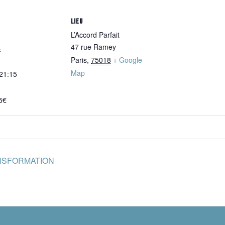
LIEU
L’Accord Parfait
47 rue Ramey
s
Paris
,
75018
+ Google
Map
 21:15
5€
NSFORMATION