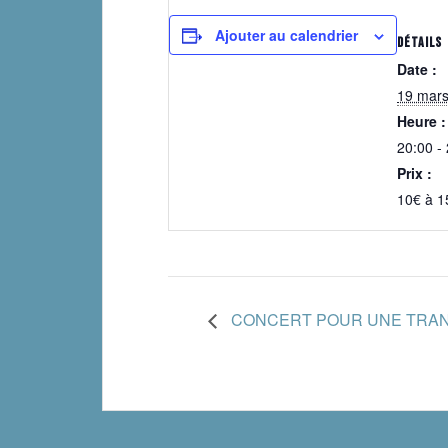
Ajouter au calendrier
DÉTAILS
Date :
19 mar
Heure :
20:00 -
Prix :
10€ à 1
CONCERT POUR UNE TRA