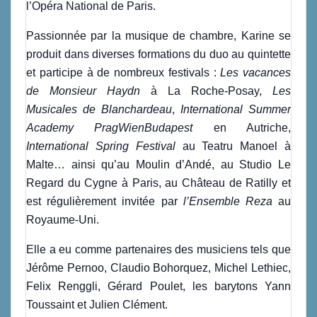
l’Opéra National de Paris.
Passionnée par la musique de chambre, Karine se
produit dans diverses formations du duo au quintette
et participe à de nombreux festivals :
Les vacances
de Monsieur Haydn
à La Roche-Posay,
Les
Musicales de Blanchardeau
,
International Summer
Academy PragWienBudapest
en Autriche,
International Spring Festival
au Teatru Manoel à
Malte… ainsi qu’au Moulin d’Andé, au Studio Le
Regard du Cygne à Paris, au Château de Ratilly et
est régulièrement invitée par
l’Ensemble Reza
au
Royaume-Uni.
Elle a eu comme partenaires des musiciens tels que
Jérôme Pernoo, Claudio Bohorquez, Michel Lethiec,
Felix Renggli, Gérard Poulet, les barytons Yann
Toussaint et Julien Clément.