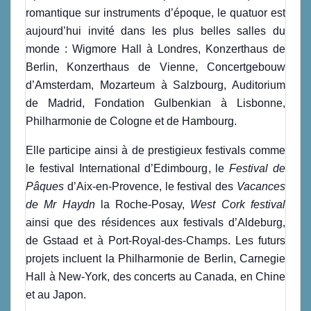
romantique sur instruments d’époque, le quatuor est
aujourd’hui invité dans les plus belles salles du
monde : Wigmore Hall à Londres, Konzerthaus de
Berlin, Konzerthaus de Vienne, Concertgebouw
d’Amsterdam, Mozarteum à Salzbourg, Auditorium
de Madrid, Fondation Gulbenkian à Lisbonne,
Philharmonie de Cologne et de Hambourg.
Elle participe ainsi à de prestigieux festivals comme
le festival International d’Edimbourg, le
Festival de
Pâques
d’Aix-en-Provence, le festival des
Vacances
de Mr Haydn
la Roche-Posay,
West Cork festival
ainsi que des résidences aux festivals d’Aldeburg,
de Gstaad et à Port-Royal-des-Champs. Les futurs
projets incluent la Philharmonie de Berlin, Carnegie
Hall à New-York, des concerts au Canada, en Chine
et au Japon.