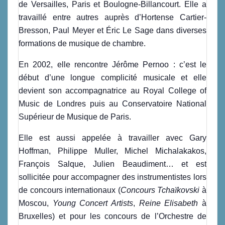
de Versailles, Paris et Boulogne-Billancourt. Elle a
travaillé entre autres auprès d’Hortense Cartier-
Bresson, Paul Meyer et Éric Le Sage dans diverses
formations de musique de chambre.
En 2002, elle rencontre Jérôme Pernoo : c’est le
début d’une longue complicité musicale et elle
devient son accompagnatrice au Royal College of
Music de Londres puis au Conservatoire National
Supérieur de Musique de Paris.
Elle est aussi appelée à travailler avec Gary
Hoffman, Philippe Muller, Michel Michalakakos,
François Salque, Julien Beaudiment… et est
sollicitée pour accompagner des instrumentistes lors
de concours internationaux (
Concours Tchaïkovski
à
Moscou,
Young Concert Artists
,
Reine Elisabeth
à
Bruxelles) et pour les concours de l’Orchestre de