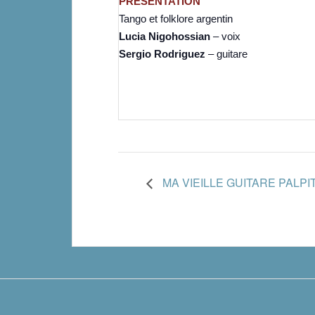
PRÉSENTATION
Tango et folklore argentin
Lucia Nigohossian
– voix
Sergio Rodriguez
– guitare
MA VIEILLE GUITARE PALPI