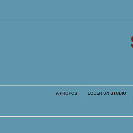
Aller
au
contenu
A PROPOS
LOUER UN STUDIO