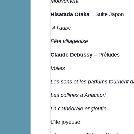
Mouvement
Hisatada Otaka
– Suite Japon
A l’aube
Fête villageoise
Claude Debussy
– Préludes
Voiles
Les sons et les parfums tournent da
Les collines d’Anacapri
La cathédrale engloutie
L’île joyeuse