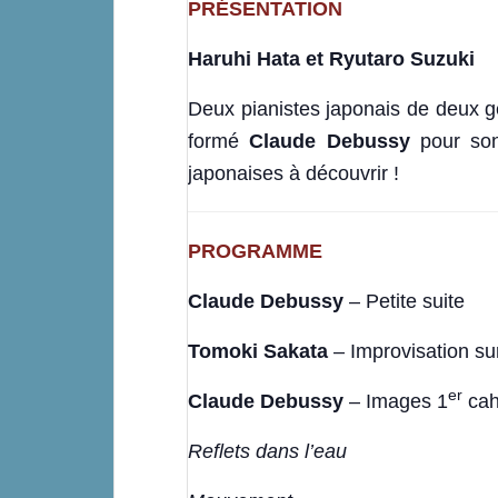
PRÉSENTATION
Haruhi Hata et Ryutaro Suzuki
Deux pianistes japonais de deux g
formé
Claude Debussy
pour son
japonaises à découvrir !
PROGRAMME
Claude Debussy
– Petite suite
Tomoki Sakata
– Improvisation sur
er
Claude Debussy
– Images 1
cahi
Reflets dans l’eau