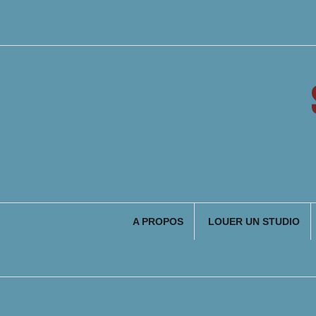
Aller
au
contenu
A PROPOS
LOUER UN STUDIO