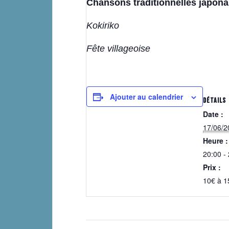
Chansons traditionnelles japona
Kokiriko
Fête villageoise
Ajouter au calendrier
DÉTAILS
Date :
17/06/2
Heure :
20:00 -
Prix :
10€ à 1