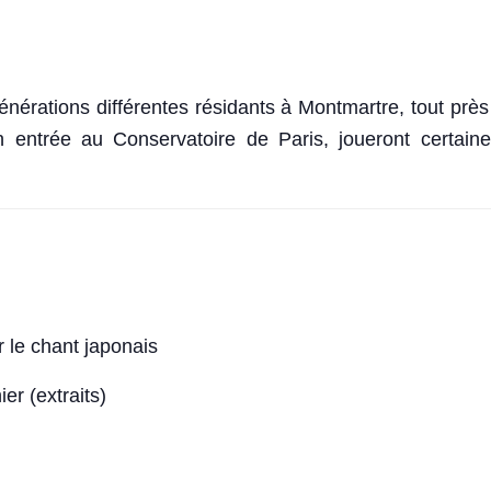
énérations différentes résidants à Montmartre, tout pr
 entrée au Conservatoire de Paris, joueront certai
 le chant japonais
er (extraits)