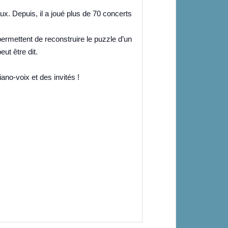
x. Depuis, il a joué plus de 70 concerts
permettent de reconstruire le puzzle d’un
t être dit.
no-voix et des invités !