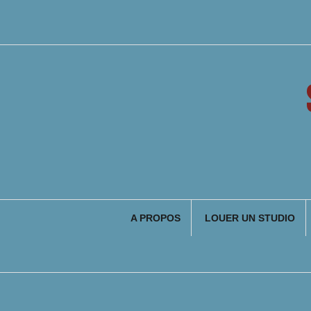
Aller
au
contenu
A PROPOS
LOUER UN STUDIO