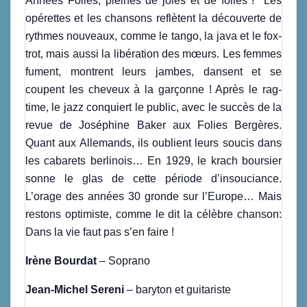
Années Folles, pleines de joies et de folies ! Les
opérettes et les chansons reflètent la découverte de
rythmes nouveaux, comme le tango, la java et le fox-
trot, mais aussi la libération des mœurs. Les femmes
fument, montrent leurs jambes, dansent et se
coupent les cheveux à la garçonne ! Après le rag-
time, le jazz conquiert le public, avec le succès de la
revue de Joséphine Baker aux Folies Bergères.
Quant aux Allemands, ils oublient leurs soucis dans
les cabarets berlinois… En 1929, le krach boursier
sonne le glas de cette période d’insouciance.
L’orage des années 30 gronde sur l’Europe… Mais
restons optimiste, comme le dit la célèbre chanson:
Dans la vie faut pas s’en faire !
Irène Bourdat
– Soprano
Jean-Michel Sereni
– baryton et guitariste