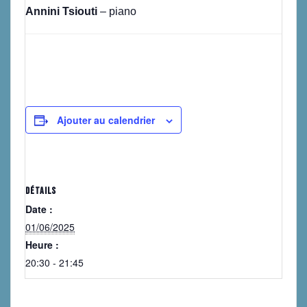
Annini Tsiouti
– piano
Ajouter au calendrier
DÉTAILS
Date :
01/06/2025
Heure :
20:30 - 21:45