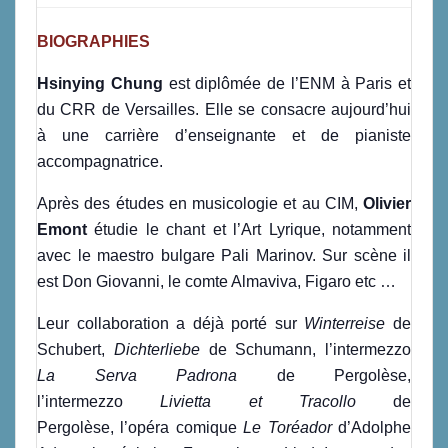
BIOGRAPHIES
Hsinying Chung
est diplômée de l’ENM à Paris et
du CRR de Versailles. Elle se consacre aujourd’hui
à une carrière d’enseignante et de pianiste
accompagnatrice.
Après des études en musicologie et au CIM,
Olivier
Emont
étudie le chant et l’Art Lyrique, notamment
avec le maestro bulgare Pali Marinov. Sur scène il
est Don Giovanni, le comte Almaviva, Figaro etc …
Leur collaboration a déjà porté sur
Winterreise
de
Schubert,
Dichterliebe
de Schumann, l’intermezzo
La Serva Padrona
de Pergolèse,
l’intermezzo
Livietta et Tracollo
de
Pergolèse, l’opéra comique
Le Toréador
d’Adolphe