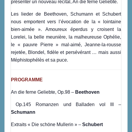
présenter un nouveau récital, An die ferne Geliebte.
Les lieder de Beethoven, Schumann et Schubert
nous emportent vers l’évocation de la « lointaine
bien-aimée ». Amoureux éperdus y croisent la
Lorelei, la belle meunière, la malheureuse Ophélie,
le « pauvre Pierre » mal-aimé, Jeanne-la-rousse
rejetée, Blondel, fidèle et persévérant … mais aussi
Méphistophélès et sa puce.
PROGRAMME
An die ferne Geliebte, Op.98 –
Beethoven
Op.145 Romanzen und Balladen vol III –
Schumann
Extraits « Die schöne Mullerin » –
Schubert