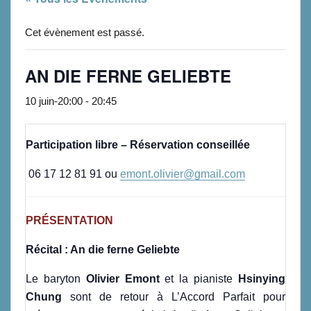
Cet évènement est passé.
AN DIE FERNE GELIEBTE
10 juin-20:00
-
20:45
Participation libre –
Réservation conseillée
06 17 12 81 91 ou
emont.olivier@gmail.com
PRÉSENTATION
Récital : An die ferne Geliebte
Le baryton
Olivier Emont
et la pianiste
Hsinying
Chung
sont de retour à L’Accord Parfait pour