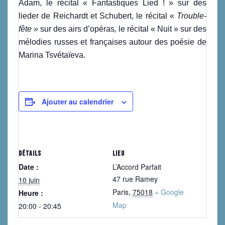
Adam, le récital « Fantastiques Lied ! » sur des
lieder de Reichardt et Schubert, le récital «
Trouble-
fête »
sur des airs d’opéras
,
le récital « Nuit » sur des
mélodies russes et françaises autour des poésie de
Marina Tsvétaïeva.
Ajouter au calendrier
DÉTAILS
LIEU
Date :
L’Accord Parfait
47 rue Ramey
10 juin
Paris
,
75018
+ Google
Heure :
Map
20:00 - 20:45