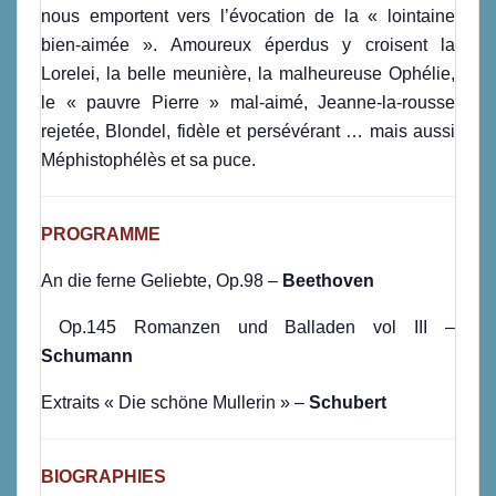
nous emportent vers l’évocation de la « lointaine
bien-aimée ». Amoureux éperdus y croisent la
Lorelei, la belle meunière, la malheureuse Ophélie,
le « pauvre Pierre » mal-aimé, Jeanne-la-rousse
rejetée, Blondel, fidèle et persévérant … mais aussi
Méphistophélès et sa puce.
PROGRAMME
An die ferne Geliebte, Op.98 –
Beethoven
Op.145 Romanzen und Balladen vol III –
Schumann
Extraits « Die schöne Mullerin » –
Schubert
BIOGRAPHIES