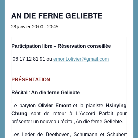
AN DIE FERNE GELIEBTE
28 janvier-20:00
-
20:45
Participation libre –
Réservation conseillée
06 17 12 81 91 ou
emont.olivier@gmail.com
PRÉSENTATION
Récital : An die ferne Geliebte
Le baryton
Olivier Emont
et la pianiste
Hsinying
Chung
sont de retour à L’Accord Parfait pour
présenter un nouveau récital, An die ferne Geliebte.
Les lieder de Beethoven, Schumann et Schubert